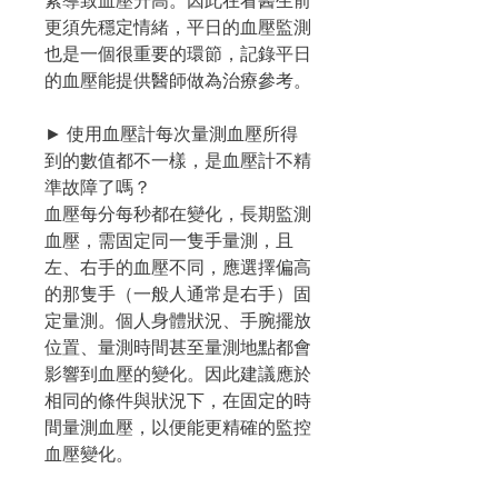
素導致血壓升高。因此在看醫生前
更須先穩定情緒，平日的血壓監測
也是一個很重要的環節，記錄平日
的血壓能提供醫師做為治療參考。
► 使用血壓計每次量測血壓所得
到的數值都不一樣，是血壓計不精
準故障了嗎？
血壓每分每秒都在變化，長期監測
血壓，需固定同一隻手量測，且
左、右手的血壓不同，應選擇偏高
的那隻手（一般人通常是右手）固
定量測。個人身體狀況、手腕擺放
位置、量測時間甚至量測地點都會
影響到血壓的變化。因此建議應於
相同的條件與狀況下，在固定的時
間量測血壓，以便能更精確的監控
血壓變化。