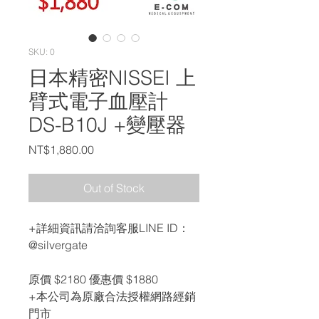
SKU: 0
日本精密NISSEI 上
臂式電子血壓計
DS-B10J +變壓器
Price
NT$1,880.00
Out of Stock
+詳細資訊請洽詢客服LINE ID：
@silvergate
原價 $2180 優惠價 $1880
+本公司為原廠合法授權網路經銷
門市