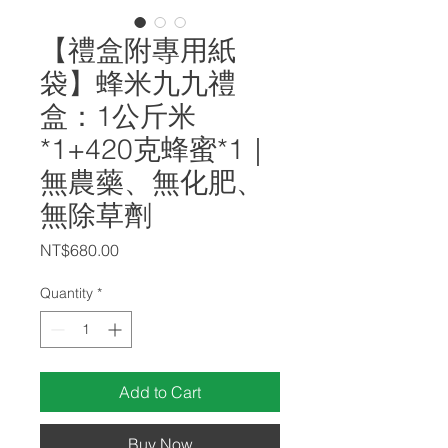
【禮盒附專用紙
袋】蜂米九九禮
盒：1公斤米
*1+420克蜂蜜*1｜
無農藥、無化肥、
無除草劑
Price
NT$680.00
Quantity
*
Add to Cart
Buy Now