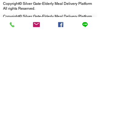
請提前於聊聊與下單備註告知。
Copyright© Silver Gate-Elderly Meal Delivery Platform
All rights Reserved.
Copyright© Silver Gate-Elderly Meal Delivery Platform
All rights Reserved.
Copyright© Silver Gate-Elderly Meal Delivery Platform
All rights Reserved.
Copyright© Silver Gate-Elderly Meal Delivery Platform
All rights Reserved.
Copyright© Silver Gate-Elderly Meal Delivery Platform
All rights Reserved.
Copyright© Silver Gate-Elderly Meal Delivery Platform
All rights Reserved.
Copyright© Silver Gate-Elderly Meal Delivery Platform
All rights Reserved.
Copyright© Silver Gate-Elderly Meal Delivery Platform
All rights Reserved.
Copyright© Silver Gate-Elderly Meal Delivery Platform
All rights Reserved.