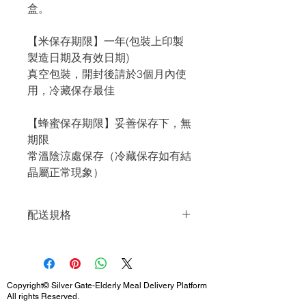
盒。
【米保存期限】一年(包裝上印製
製造日期及有效日期)
真空包裝，開封後請於3個月內使
用，冷藏保存最佳
【蜂蜜保存期限】妥善保存下，無
期限
常溫陰涼處保存（冷藏保存如有結
晶屬正常現象）
配送規格
超商店到店配送，最多5包入（超商配
送限重5公斤內）。
5入以上，請選取「賣家宅配」，將用
新竹物流配送。
Copyright© Silver Gate-Elderly Meal Delivery Platform
All rights Reserved.
如需「禮盒裝」，每盒為6入含紙袋，