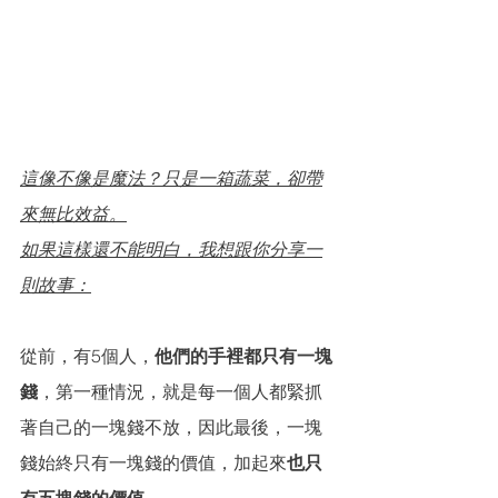
這像不像是魔法？只是一箱蔬菜，卻帶
來無比效益。
如果這樣還不能明白，我想跟你分享一
則故事：
從前，有5個人，
他們的手裡都只有一塊
錢
，第一種情況，就是每一個人都緊抓
著自己的一塊錢不放，因此最後，一塊
錢始終只有一塊錢的價值，加起來
也只
有五塊錢的價值
。