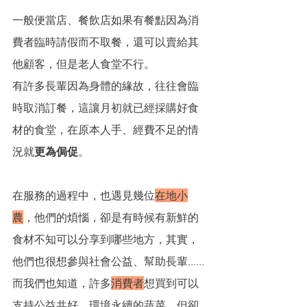
一般便當店、餐飲店如果有餐點因為消
費者臨時請假而不取餐，還可以賣給其
他顧客，但是老人食堂不行。
有許多長輩因為身體的緣故，往往會臨
時取消訂餐，這讓月初就已經採購好食
材的食堂，在原本人手、經費不足的情
況就
更為侷促
。
在服務的過程中，也遇見幾位
在地小
農
，他們的煩惱，卻是有時候有新鮮的
食材不知可以分享到哪些地方，其實，
他們也很想參與社會公益、幫助長輩......
而我們也知道，許多
消費者
想買到可以
支持公益共好、環境永續的蔬菜，但卻