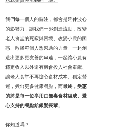
我們每一個人的關注，都會是延伸波心
的影響力，讓我們一起創造流動，改變
老人食堂的死寂與困境、改變小農的困
惑、散播每個人想幫助的力量，一起創
造出更多更友善的串連，一起讓小農有
穩定收入以外還有機會投入社會奉獻、
讓老人食堂不再擔心食材成本、穩定營
運，煮出更多健康餐點，而
最終，受惠
的將是每一位享用由無毒食材組成、愛
心支持的餐點給銀髮長輩
。
你知道嗎？