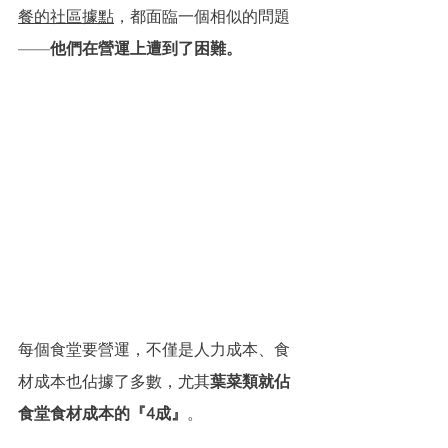
餐的社區據點
，都面臨一個相似的問題
——
他們在營運上遭到了困難。
每個食堂要營運，不僅是人力成本、食
材成本也佔據了多數，尤其
葉菜類就佔
食堂食材成本的『4成』
。