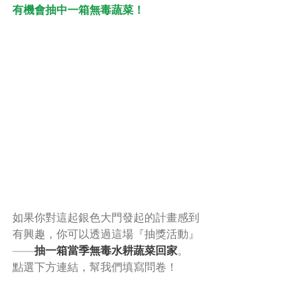
有機會抽中一箱無毒蔬菜！
如果你對這起銀色大門發起的計畫感到
有興趣，你可以透過這場『抽獎活動』
——
抽一箱當季無毒水耕蔬菜回家
。
點選下方連結，幫我們填寫問卷！