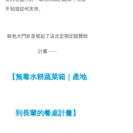
不知道從何支持。
銀色大門於是發起了這次定期定額贊助
計畫——
【無毒水耕蔬菜箱｜產地
到長輩的餐桌計畫】