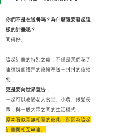
你們不是在送餐嗎？為什麼還要發起這
樣的計畫呢？
問得好。
這起計畫的特別之處，不僅是我們花了
連續幾個禮拜的篇幅寄送一封封的信給
您，
更是要向世界宣告
，
一起可以改變老人食堂、小農、銀髮長
輩，與一般大眾之間的生活模式，
原本看似毫無相關的彼此，卻因為這起
計畫而相互串連。