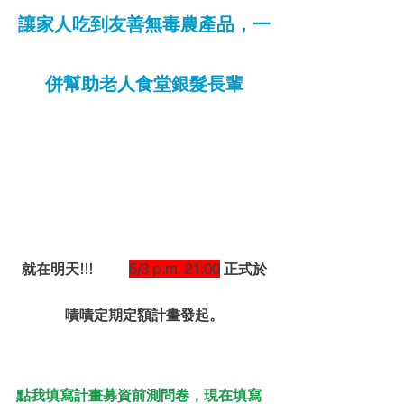
讓家人吃到友善無毒農產品，一
併幫助老人食堂銀髮長輩
就在明天!!!          
5/3 p.m. 21:00
 正式於
嘖嘖定期定額計畫發起。
點我填寫計畫募資前測問卷，現在填寫