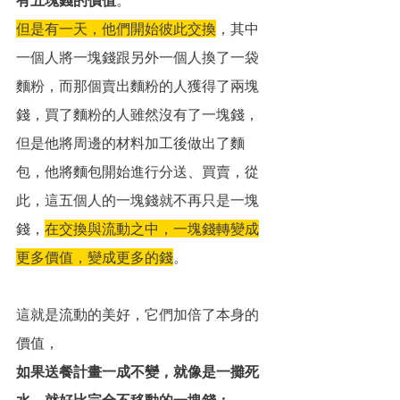
但是有一天，他們開始彼此交換
，其中
一個人將一塊錢跟另外一個人換了一袋
麵粉，而那個賣出麵粉的人獲得了兩塊
錢，買了麵粉的人雖然沒有了一塊錢，
但是他將周邊的材料加工後做出了麵
包，他將麵包開始進行分送、買賣，從
此，這五個人的一塊錢就不再只是一塊
錢，
在交換與流動之中，一塊錢轉變成
更多價值，變成更多的錢
。
這就是流動的美好，它們加倍了本身的
價值，
如果送餐計畫一成不變，就像是一攤死
水，就好比完全不移動的一塊錢；