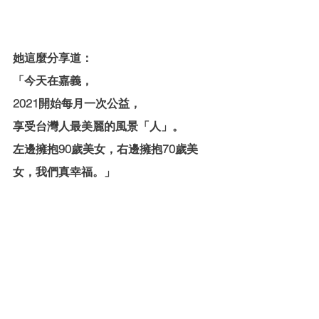
她這麼分享道：
「今天在嘉義，
2021開始每月一次公益，
享受台灣人最美麗的風景「人」。
左邊擁抱90歲美女，右邊擁抱70歲美
女，我們真幸福。」