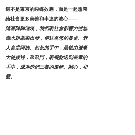
這不是東京的蝴蝶效應，而是一起想帶
給社會更多美善和串連的波心——
隨著陣陣漣漪，我們將社會影響力從無
毒水耕蔬菜出發，傳送至您的餐桌、老
人食堂阿姨、叔叔的手中，最後由送餐
大使接過，敲敲門，將餐點送到長輩的
手中，成為他們三餐的溫飽、關心，和
愛。