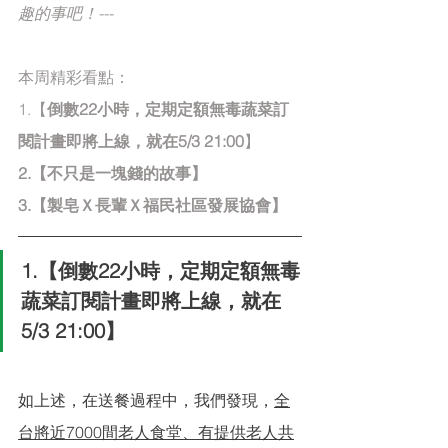
趣的事吧！---
本周精彩看點：
1.【
倒數22小時，定期定額無毒蔬菜訂
閱計畫即將上線，就在5/3 21:00
】
2.【不只是一塊錢的故事】
3.【製皂Ｘ長輩Ｘ福民社區發展協會】
1.【倒數22小時，定期定額無毒
蔬菜訂閱計畫即將上線，就在
5/3 21:00】
如上述，在送餐過程中，我們發現，
全
台將近7000間老人食堂、有提供老人共