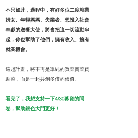
不只如此，過程中，有好多位二度就業
婦女、年輕媽媽、失業者、想投入社會
奉獻的送餐大使，將會把這一切流動串
起，你也幫助了他們，擁有收入、擁有
就業機會。
這起計畫，將不再是單純的買菜賣菜贊
助菜，而是一起共創多倍的價值。
看完了，我想支持一下4/30募資的問
卷，幫助銀色大門更好！