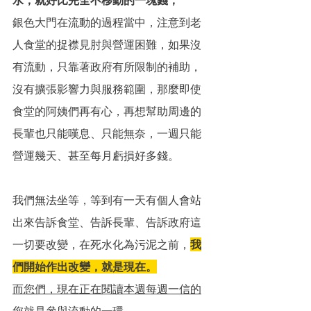
銀色大門在流動的過程當中，注意到老
人食堂的捉襟見肘與營運困難，如果沒
有流動，只靠著政府有所限制的補助，
沒有擴張影響力與服務範圍，那麼即使
食堂的阿姨們再有心，再想幫助周邊的
長輩也只能嘆息、只能無奈，一週只能
營運幾天、甚至每月虧損好多錢。
我們無法坐等，等到有一天有個人會站
出來告訴食堂、告訴長輩、告訴政府這
一切要改變，在死水化為污泥之前，
我
們開始作出改變，就是現在。
而您們，現在正在閱讀本週每週一信的
您就是參與流動的一環。