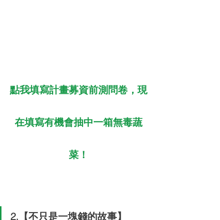
點我填寫計畫募資前測問卷，現
在填寫有機會抽中一箱無毒蔬
菜！
2.【不只是一塊錢的故事】