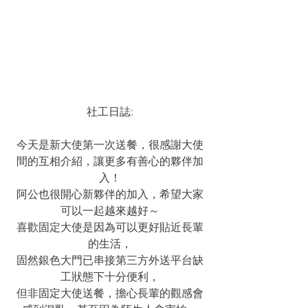
社工日誌:
今天是新大使第一次送餐，很感謝大使
間的互相介紹，讓更多有善心的夥伴加
入！
阿公也很開心新夥伴的加入，希望大家
可以一起越來越好～
喜歡固定大使是因為可以更好貼近長輩
的生活，
固然銀色大門已串接第三方外送平台缺
工狀態下十分便利，
但非固定大使送餐，擔心長輩的觀感會