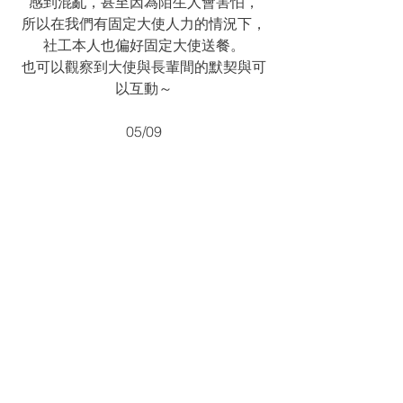
感到混亂，甚至因為陌生人會害怕，
所以在我們有固定大使人力的情況下，
社工本人也偏好固定大使送餐。
也可以觀察到大使與長輩間的默契與可
以互動～
05/09