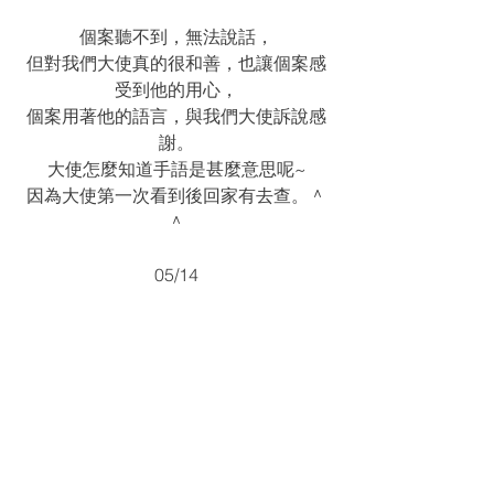
個案聽不到，無法說話，
但對我們大使真的很和善，也讓個案感
受到他的用心，
個案用著他的語言，與我們大使訴說感
謝。
大使怎麼知道手語是甚麼意思呢~
因為大使第一次看到後回家有去查。＾
＾
05/14