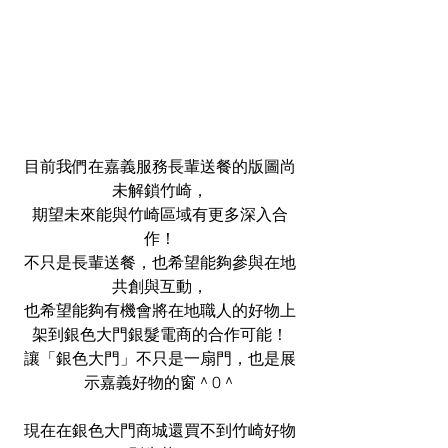
目前我們在嘉義服務長輩送餐的版圖尚
未解鎖竹崎，
期望未來能與竹崎區域有更多深入合
作！
不只是長輩送餐，也希望能夠參與在地
共創與互動，
也希望能夠有機會將在地職人的好物上
架到銀色大門銀髮電商的合作可能！
讓「銀色大門」不只是一扇門，也是展
示嘉義好物的窗＾0＾
現在在銀色大門商城還買不到竹崎好物