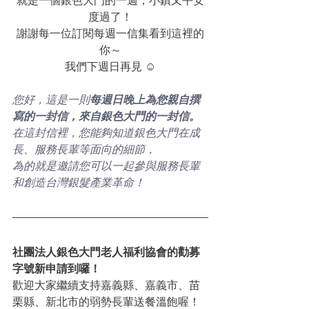
就是一個銀色大門的一週，小鎮又平安
度過了！
謝謝每一位訂閱每週一信集看到這裡的
你～
我們下週日再見 ☺︎
您好，這是一則
每週日晚上為您親自撰
寫的一封信，來自銀色大門的一封信。
在這封信裡，您能夠知道銀色大門在成
長、服務長輩等面向的細節，
為的就是邀請您可以一起參與服務長輩
和創造台灣銀髮產業革命！
社團法人銀色大門老人福利協會的勸募
字號新申請到囉！
歡迎大家繼續支持嘉義縣、嘉義市、苗
栗縣、新北市的弱勢長輩送餐溫飽喔！