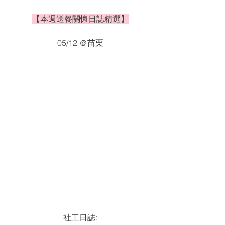
【本週送餐關懷日誌精選】
05/12 ＠苗栗
社工日誌: