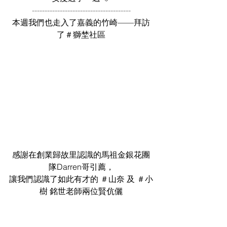
---------------------------------------
本週我們也走入了嘉義的竹崎——拜訪
了＃獅埜社區
感謝在創業歸故里認識的馬祖金銀花團
隊Darren哥引薦，
讓我們認識了如此有才的 ＃山奈 及 ＃小
樹 銘世老師兩位賢伉儷