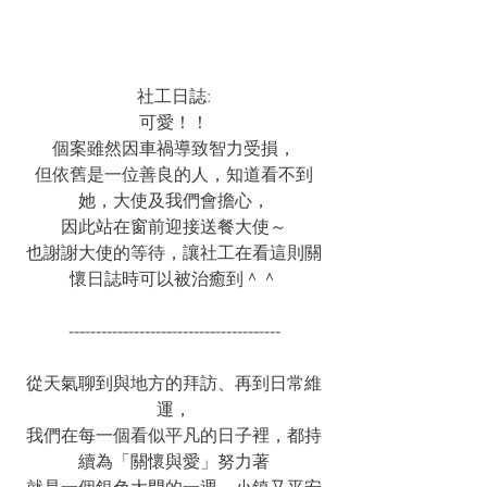
社工日誌:
可愛！！
個案雖然因車禍導致智力受損，
但依舊是一位善良的人，知道看不到
她，大使及我們會擔心，
因此站在窗前迎接送餐大使～
也謝謝大使的等待，讓社工在看這則關
懷日誌時可以被治癒到＾＾
---------------------------------------
從天氣聊到與地方的拜訪、再到日常維
運，
我們在每一個看似平凡的日子裡，都持
續為「關懷與愛」努力著