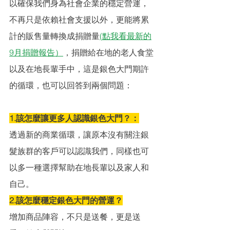
以確保我們身為社會企業的穩定營運，
不再只是依賴社會支援以外，更能將累
計的販售量轉換成捐贈量
(點我看最新的
9月捐贈報告）
，捐贈給在地的老人食堂
以及在地長輩手中，這是銀色大門期許
的循環，也可以回答到兩個問題：
1.該怎麼讓更多人認識銀色大門？：
透過新的商業循環，讓原本沒有關注銀
髮族群的客戶可以認識我們，同樣也可
以多一種選擇幫助在地長輩以及家人和
自己。
2.該怎麼穩定銀色大門的營運？
增加商品陣容，不只是送餐，更是送