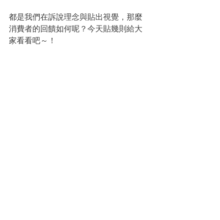
都是我們在訴說理念與貼出視覺，那麼
消費者的回饋如何呢？今天貼幾則給大
家看看吧～！