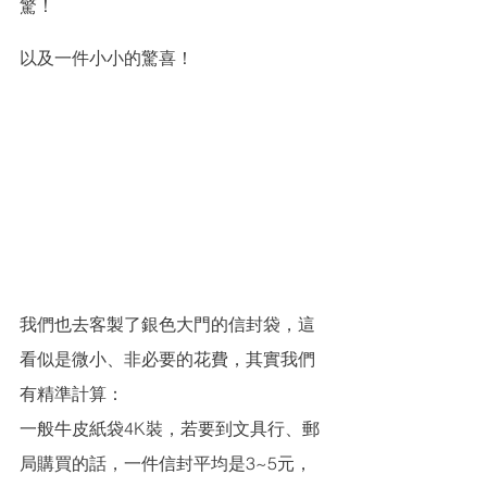
驚！
以及一件小小的驚喜！
我們也去客製了銀色大門的信封袋，這
看似是微小、非必要的花費，其實我們
有精準計算：
一般牛皮紙袋4K裝，若要到文具行、郵
局購買的話，一件信封平均是3~5元，