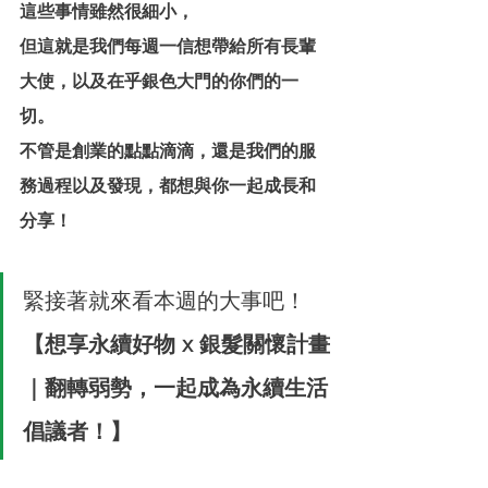
這些事情雖然很細小，
但這就是我們每週一信想帶給所有長輩
大使，以及在乎銀色大門的你們的一
切。
不管是創業的點點滴滴，還是我們的服
務過程以及發現，都想與你一起成長和
分享！
緊接著就來看本週的大事吧！
【想享永續好物 x 銀髮關懷計畫
｜翻轉弱勢，一起成為永續生活
倡議者！】