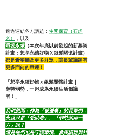
透過連結各方議題：
生態保育（石虎
米）
，以及
環境永續
（本次年底以前發起的新募資
計畫：想享永續好物Ｘ銀髮關懷計畫）
都是希望觸及更多群眾，讓長輩議題有
更多面向的串連！
「想享永續好物 x 銀髮關懷計畫｜
翻轉弱勢，一起成為永續生活倡議
者！」
我們想問：作為『被送餐』的長輩們，
永遠只是『受助者』、『弱勢的那一
方』嗎？
還是他們也是守護環境、參與議題與社