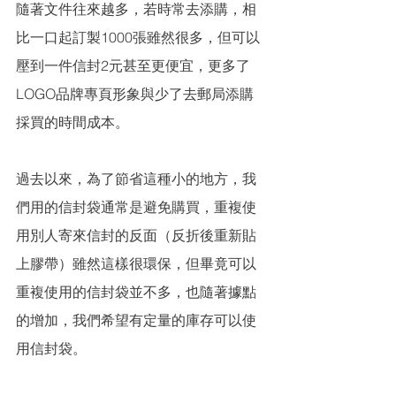
隨著文件往來越多，若時常去添購，相
比一口起訂製1000張雖然很多，但可以
壓到一件信封2元甚至更便宜，更多了
LOGO品牌專頁形象與少了去郵局添購
採買的時間成本。
過去以來，為了節省這種小的地方，我
們用的信封袋通常是避免購買，重複使
用別人寄來信封的反面（反折後重新貼
上膠帶）雖然這樣很環保，但畢竟可以
重複使用的信封袋並不多，也隨著據點
的增加，我們希望有定量的庫存可以使
用信封袋。