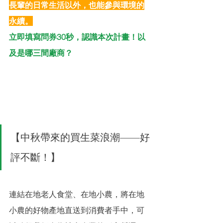
長輩的日常生活以外，也能參與環境的
永續。
立即填寫問券30秒，認識本次計畫！以
及是哪三間廠商？
【中秋帶來的買生菜浪潮——好
評不斷！】
連結在地老人食堂、在地小農，將在地
小農的好物產地直送到消費者手中，可