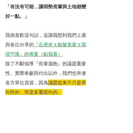
「有沒有可能，讓弱勢長輩與土地都變
好一點。」
我很喜歡這句話，這讓我想到我們上週
與各位分享的
『石虎米Ｘ銀髮長輩Ｘ環
境守護』的專案（點我看）
除了不斷倡導『長輩溫飽』的議題重要
性、實際奉獻與付出以外，我們也串連
各方單位資源，因為
議題從來不只是單
向性的，而是多重面向的。