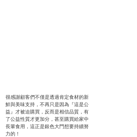
很感謝顧客們不僅是透過肯定食材的新
鮮與美味支持，不再只是因為『這是公
益』才被迫購買，反而是相信品質，有
了公益性質才更加分，甚至購買給家中
長輩食用，這正是銀色大門想要持續努
力的！