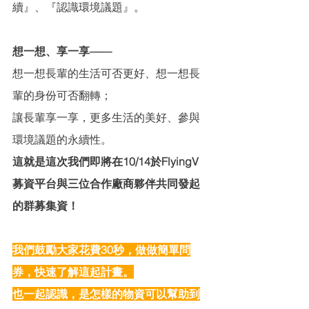
續』、『認識環境議題』。
想一想、享一享——
想一想長輩的生活可否更好、想一想長
輩的身份可否翻轉；
讓長輩享一享，更多生活的美好、參與
環境議題的永續性。
這就是這次我們即將在10/14於FlyingV
募資平台與三位合作廠商夥伴共同發起
的群募集資！
我們鼓勵大家花費30秒，做做簡單問
券，快速了解這起計畫。
也一起認識，是怎樣的物資可以幫助到