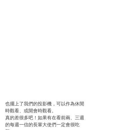
也擺上了我們的投影機，可以作為休閒
時觀看、或開會時觀看。
真的差很多吧！如果有在看前兩、三週
的每週一信的長輩大使們一定會很吃