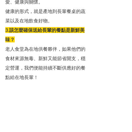
愛、健康與關懷。
健康的形式，就是產地到長輩餐桌的蔬
菜以及在地飲食好物。
3.該怎麼確保送給長輩的餐點是新鮮美
味？
老人食堂為在地供餐夥伴，如果他們的
食材來源無毒、新鮮又能節省開支，穩
定營運，我們便能持續不斷供應好的餐
點給在地長輩！