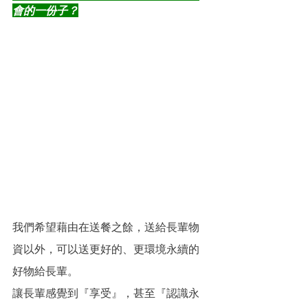
會的一份子？
我們希望藉由在送餐之餘，送給長輩物
資以外，可以送更好的、更環境永續的
好物給長輩。
讓長輩感覺到『享受』，甚至『認識永