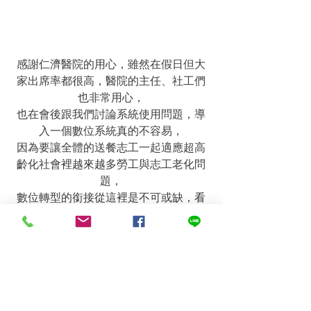
感謝仁濟醫院的用心，雖然在假日但大
家出席率都很高，醫院的主任、社工們
也非常用心，
也在會後跟我們討論系統使用問題，導
入一個數位系統真的不容易，
因為要讓全體的送餐志工一起適應超高
齡化社會裡越來越多勞工與志工老化問
題，
數位轉型的銜接從這裡是不可或缺，看
到他們自信的微笑，我們知道，我們可
以！繼續努力！
【長輩溫飽物資募集中！】