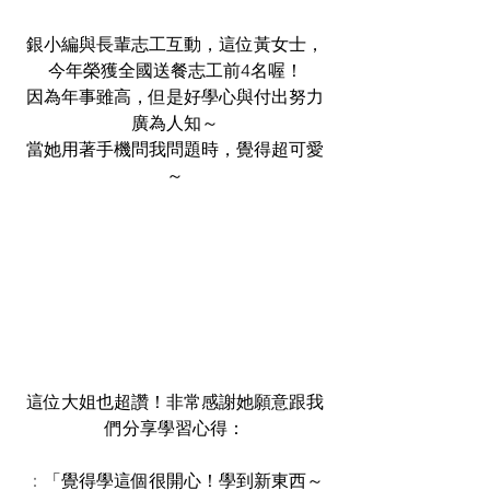
銀小編與長輩志工互動，這位黃女士，
今年榮獲全國送餐志工前4名喔！
因為年事雖高，但是好學心與付出努力
廣為人知～
當她用著手機問我問題時，覺得超可愛
～
這位大姐也超讚！非常感謝她願意跟我
們分享學習心得：
：
「覺得學這個很開心！學到新東西～