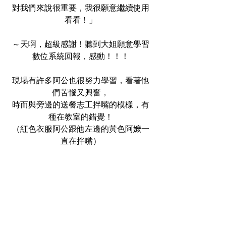
對我們來說很重要，我很願意繼續使用
看看！」
～天啊，超級感謝！聽到大姐願意學習
數位系統回報，感動！！！
現場有許多阿公也很努力學習，看著他
們苦惱又興奮，
時而與旁邊的送餐志工拌嘴的模樣，有
種在教室的錯覺！
（紅色衣服阿公跟他左邊的黃色阿嬤一
直在拌嘴）