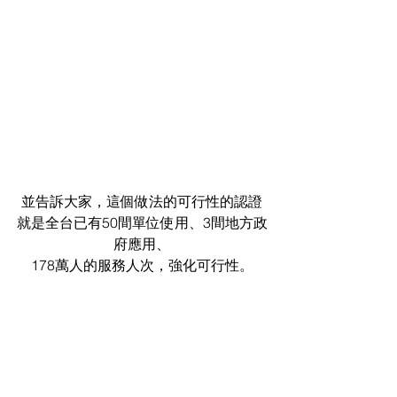
並告訴大家，這個做法的可行性的認證
就是全台已有50間單位使用、3間地方政
府應用、
178萬人的服務人次，強化可行性。