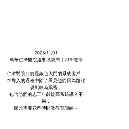
2025/11/01
萬華仁濟醫院送餐系統志工APP教學
仁濟醫院目前是銀色大門的系統客戶，
在導入的過程中除了看見他們因為路線
規劃較為縝密，
包含他們的志工年齡較高系統導入不
易，
因此需要花些時間做教育訓練～