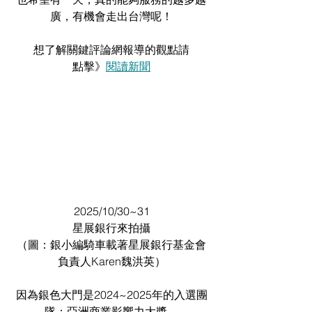
廣，有機會走出台灣呢！
想了解關鍵評論網報導的觀點請
點擊》
閱讀新聞
2025/10/30~31
星展銀行來拍攝
（圖：銀小編騎車載著星展銀行基金會
負責人Karen魏洪英）
因為銀色大門是2024~2025年的入選團
隊：亞洲商業影響力大獎，