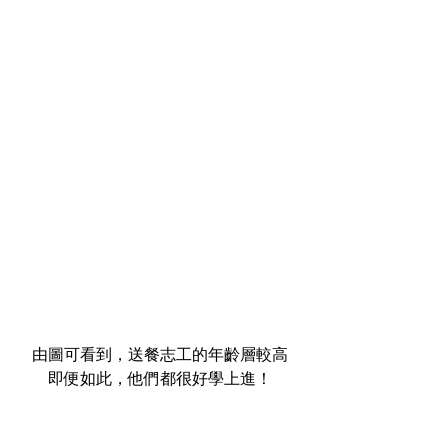
由圖可看到，送餐志工的年齡層較高
即便如此，他們都很好學上進！