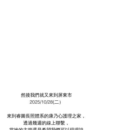
然後我們就又來到屏東市
2025/10/28(二）
來到睿圖長照體系的康乃心護理之家，
透過幾週的線上聯繫，
當地的主管還是希望我們可以現場說