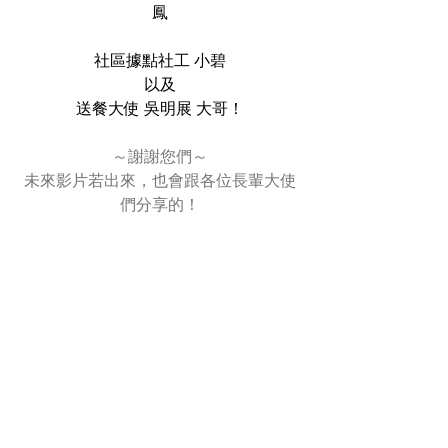
鳳
社區據點社工 小碧
以及
送餐大使 吳明展 大哥！
～謝謝您們～
未來影片若出來，也會跟各位長輩大使
們分享的！