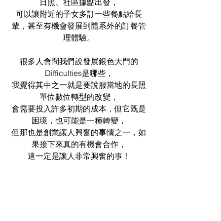
日照、社區據點出發，
可以讓附近的子女多訂一些餐點給長
輩，甚至有機會發展到體系外的訂餐管
理體驗。
很多人會問我們說發展銀色大門的
Difficulties是哪些，
我覺得其中之一就是要說服當地的長照
單位數位轉型的改變，
會需要投入許多初期的成本，但它既是
困境，也可能是一種轉變，
但那也是創業讓人興奮的事情之一，如
果接下來真的有機會合作，
這一定是讓人非常興奮的事！