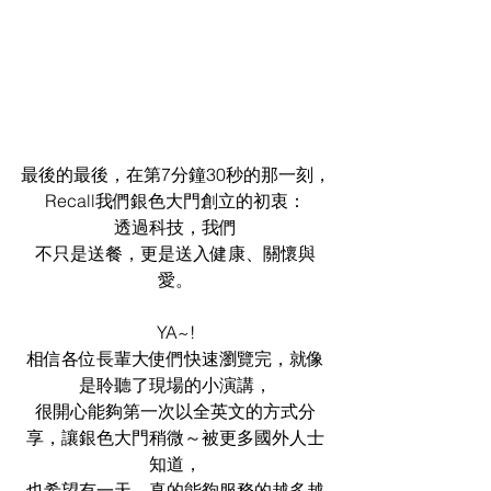
最後的最後，在第7分鐘30秒的那一刻，
Recall我們銀色大門創立的初衷：
透過科技，我們
不只是送餐，更是送入健康、關懷與
愛。
YA~!
相信各位長輩大使們快速瀏覽完，就像
是聆聽了現場的小演講，
很開心能夠第一次以全英文的方式分
享，讓銀色大門稍微～被更多國外人士
知道，
也希望有一天，真的能夠服務的越多越