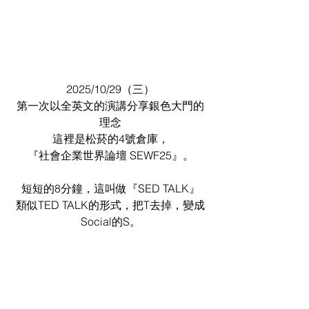
2025/10/29（三）
第一次以全英文的演講分享銀色大門的
理念
這裡是松菸的4號倉庫，
『社會企業世界論壇 SEWF25』。
短短的8分鐘，這叫做『SED TALK』
類似TED TALK的形式，把T去掉，變成
Social的S。