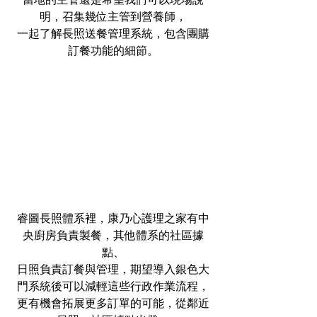
明，召集幾位主管到營養師，
一起了解長照送餐管理系統，包含團購
訂餐功能的細節。
睿圖長照體系裡，康乃心護理之家有中
央廚房負責製餐，其他體系的社區據
點、
日照負責訂餐與管理，期望導入銀色大
門系統後可以減輕這些行政作業流程，
更有機會拓展更多訂單的可能，從鄰近