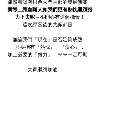
雖然看似與銀色大門內部的發展無關，
實際上讓創辦人如我們更有熱忱繼續努
力下去呢
～很開心有這個機會！
這次評審後的共識都是：
無論我們『現在』是否足夠成熟，
只要抱有『熱忱』、『決心』，
加上必要的『努力』，未來一定可期！
大家繼續加油！！！