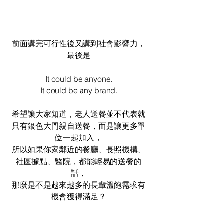
前面講完可行性後又講到社會影響力，
最後是
It could be anyone.
It could be any brand.
希望讓大家知道，老人送餐並不代表就
只有銀色大門親自送餐，而是讓更多單
位一起加入，
所以如果你家鄰近的餐廳、長照機構、
社區據點、醫院，都能輕易的送餐的
話，
那麼是不是越來越多的長輩溫飽需求有
機會獲得滿足？