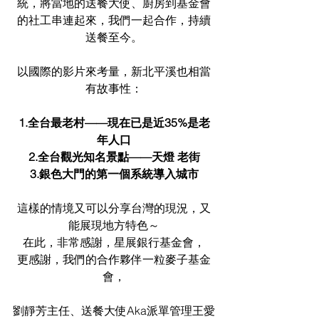
統，將當地的送餐大使、廚房到基金會
的社工串連起來，我們一起合作，持續
送餐至今。
以國際的影片來考量，新北平溪也相當
有故事性：
1.全台最老村——現在已是近35%是老
年人口
2.全台觀光知名景點——天燈 老街
3.銀色大門的第一個系統導入城市
這樣的情境又可以分享台灣的現況，又
能展現地方特色～
在此，非常感謝，星展銀行基金會，
更感謝，我們的合作夥伴一粒麥子基金
會，
劉靜芳主任、送餐大使Aka派單管理王愛