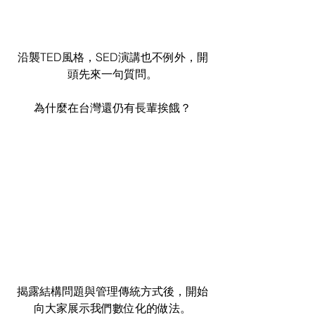
沿襲TED風格，SED演講也不例外，開
頭先來一句質問。
為什麼在台灣還仍有長輩挨餓？
揭露結構問題與管理傳統方式後，開始
向大家展示我們數位化的做法。