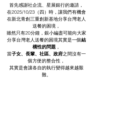
首先感謝社企流、星展銀行的邀請，
在2025/10/23（四）時，讓我們有機會
在新北青創三重創新基地分享台灣老人
送餐的困境，
雖然只有20分鐘，銀小編盡可能向大家
分享台灣老人送餐的困境其實是一個
結
構性的問題
，
當
子女、長輩、社區、政府
之間沒有一
個方便的整合性，
其實是會讓各自的執行變得越來越艱
難。