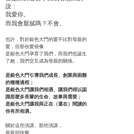
說：
我愛你。
而我會厭膩嗎？不會。
也許，對於銀色大門的愛不比對母親的
愛，但那份愛很像
是銀色大門孕育了我們，而我們也誕生
了她，我們交互成為母親的關係。
是銀色大門引導我們成長、創業與困難
的種種過程；
是銀色大門讓我們相遇、讓我們得以認
識那麼多長輩的生命、故事與需要；
是銀色大門讓我與正在（還在）閱讀的
你有所相遇。
關於這些演講、那些演講，
母親節快樂。