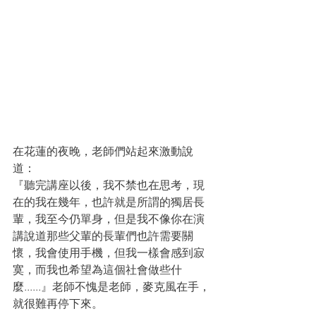
在花蓮的夜晚，老師們站起來激動說
道：
『聽完講座以後，我不禁也在思考，現
在的我在幾年，也許就是所謂的獨居長
輩，我至今仍單身，但是我不像你在演
講說道那些父輩的長輩們也許需要關
懷，我會使用手機，但我一樣會感到寂
寞，而我也希望為這個社會做些什
麼......』老師不愧是老師，麥克風在手，
就很難再停下來。