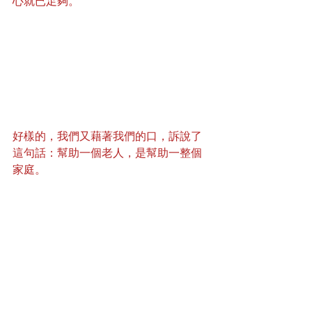
心就已足夠。
好樣的，我們又藉著我們的口，訴說了
這句話：幫助一個老人，是幫助一整個
家庭。