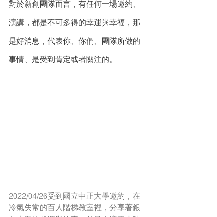
對於新創團隊而言，有任何一場邀約、
演講，都是不可多得的幸運與幸福，那
是好消息，代表你、你們、團隊所做的
事情、是受到肯定或者關注的。
2022/04/26受到國立中正大學邀約，在
冷氣失常的百人階梯教室裡，分享著銀