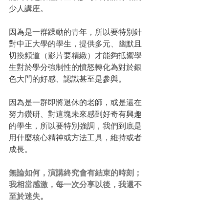
少人講座。
因為是一群躁動的青年，所以要特別針
對中正大學的學生，提供多元、幽默且
切換頻道（影片要精緻）才能夠抵禦學
生對於學分強制性的憤怒轉化為對於銀
色大門的好感、認識甚至是參與。
因為是一群即將退休的老師，或是還在
努力鑽研、對這塊未來感到好奇有興趣
的學生，所以要特別強調，我們到底是
用什麼核心精神或方法工具，維持或者
成長。
無論如何，演講終究會有結束的時刻；
我相當感激，每一次分享以後，我還不
至於迷失。