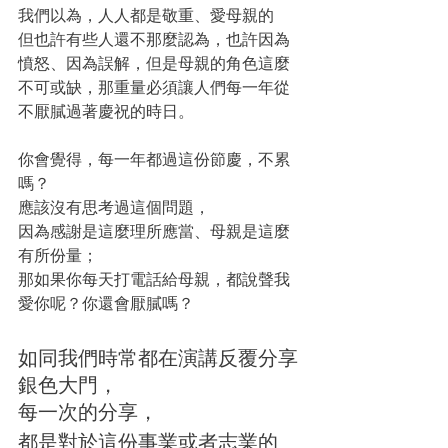
我們以為，人人都是敬重、愛母親的
但也許有些人還不那麼認為，也許因為
憤怒、因為誤解，但是母親的角色這麼
不可或缺，那重量必須讓人們每一年從
不厭膩過著慶祝的時日。
你會覺得，每一年都過這份節慶，不累
嗎？
應該沒有思考過這個問題，
因為感謝是這麼理所應當、母親是這麼
有所份量；
那如果你每天打電話給母親，都說聲我
愛你呢？你還會厭膩嗎？
如同我們時常都在演講反覆分享
銀色大門，
每一次的分享，
都是對於這份事業或者志業的