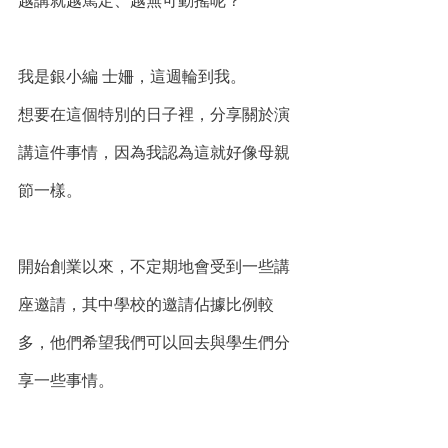
越講就越篤定、越無可動搖呢？
我是銀小編 士姍，這週輪到我。
想要在這個特別的日子裡，分享關於演
講這件事情，因為我認為這就好像母親
節一樣。
開始創業以來，不定期地會受到一些講
座邀請，其中學校的邀請佔據比例較
多，他們希望我們可以回去與學生們分
享一些事情。