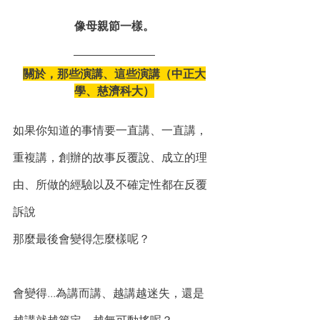
像母親節一樣。
關於，那些演講、這些演講（中正大
學、慈濟科大）
如果你知道的事情要一直講、一直講，
重複講，創辦的故事反覆說、成立的理
由、所做的經驗以及不確定性都在反覆
訴說
那麼最後會變得怎麼樣呢？
會變得...為講而講、越講越迷失，還是