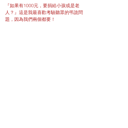
『如果有1000元，要捐給小孩或是老
人？』這是我最喜歡考驗聽眾的弔詭問
題，因為我們兩個都要！