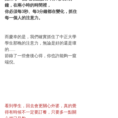
鐘，在兩小時的時間裡，
你必須每3秒、每3分鐘都在變化，抓住
每一個人的注意力。
而慶幸的是，我們確實抓住了中正大學
學生那晚的注意力，無論是好的還是壞
的......
節錄了一些會後心得，你也許能夠一窺
端倪。
看到學生，回去會更關心外婆，真的覺
得有時候不一定要訂餐，只要多一點關