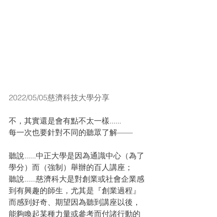
2022/05/05慈濟科技大學分享
不，其實還是會有點不太一樣......
每一次也要針對不同的聽眾了解——
聽說......中正大學是因為通識中心（為了
學分）而（強制）舉辦的百人講座；
聽說......慈濟科大是對創業或社會企業感
到有興趣的師生，尤其是『創業過程』
而感到好奇、期望因為聽到講座以後，
能夠喚起某種力量或參考而付諸行動的