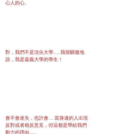
心人的心。
對，我們不是頂尖大學......我很驕傲地
說，我是嘉義大學的學生！
會不會迷失，也許會.....當身邊的人出現
反對或者相反意見，但這都是帶給我們
動力的理由......