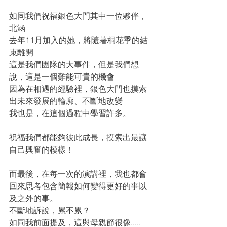
如同我們祝福銀色大門其中一位夥伴，
北涵
去年11月加入的她，將隨著桐花季的結
束離開
這是我們團隊的大事件，但是我們想
說，這是一個難能可貴的機會
因為在相遇的經驗裡，銀色大門也摸索
出未來發展的輪廓、不斷地改變
我也是，在這個過程中學習許多。
祝福我們都能夠彼此成長，摸索出最讓
自己興奮的模樣！
而最後，在每一次的演講裡，我也都會
回來思考包含簡報如何變得更好的事以
及之外的事。
不斷地訴說，累不累？
如同我前面提及，這與母親節很像.....