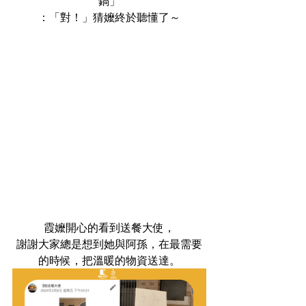
鍋」
：「對！」猜嬤終於聽懂了～
霞嬤開心的看到送餐大使，
謝謝大家總是想到她與阿孫，在最需要
的時候，把溫暖的物資送達。