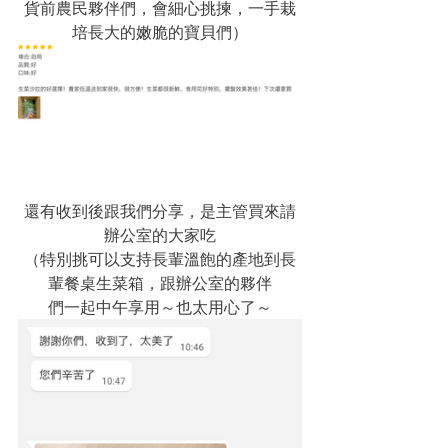
貨前農民夥伴們，會細心挑揀，一手栽
培長大的嫩脆的寶貝們）
還有收到後跟我們分享，是主管買來請
辦公室的大家吃
（特別挑可以支持長輩溫飽的產地到長
輩餐桌生菜箱，跟辦公室的夥伴
們一起中午享用～也太用心了～