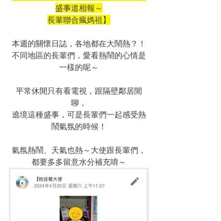
盛事道相報～
長輩聯合瘋媽祖】
本週的關懷日誌，各地都在大鬧熱？！
不同地區的長輩們，愛看熱鬧的心情是
一樣的呢～
平常休閒只有看電視，跟隔壁鄰居閒
聊，
遶境這種盛事，可是長輩們一起感受熱
鬧氣氛的時候！
氣氛熱鬧、天氣也熱～大使跟長輩們，
都要多多留意水分補充唷～