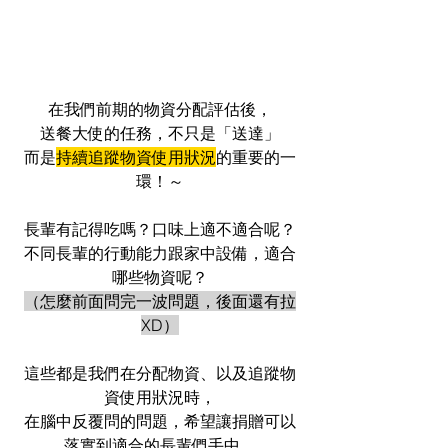
在我們前期的物資分配評估後，
送餐大使的任務，不只是「送達」
而是
持續追蹤物資使用狀況
的重要的一
環！～
長輩有記得吃嗎？口味上適不適合呢？
不同長輩的行動能力跟家中設備，適合
哪些物資呢？
（怎麼前面問完一波問題，後面還有拉
XD）
這些都是我們在分配物資、以及追蹤物
資使用狀況時，
在腦中反覆問的問題，希望讓捐贈可以
落實到適合的長輩們手中。