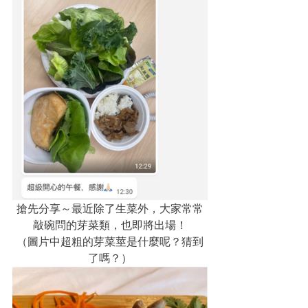
搶先分享～最近除了生菜外，大家常常
敲碗問的芽菜類，也即將出場！
（圖片中超粗的芽菜莖是什麼呢？猜到
了嗎？）