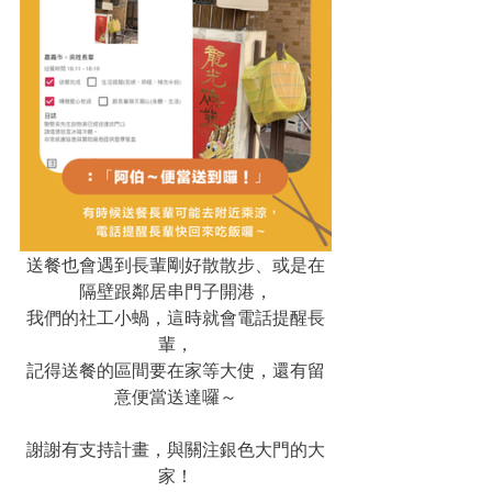
送餐也會遇到長輩剛好散散步、或是在
隔壁跟鄰居串門子開港，
我們的社工小蝸，這時就會電話提醒長
輩，
記得送餐的區間要在家等大使，還有留
意便當送達囉～
謝謝有支持計畫，與關注銀色大門的大
家！