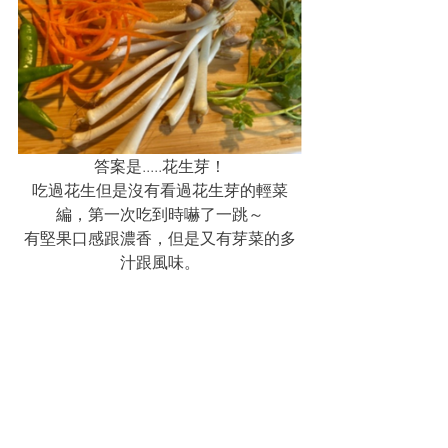
答案是.....花生芽！
吃過花生但是沒有看過花生芽的輕菜
編，第一次吃到時嚇了一跳～
有堅果口感跟濃香，但是又有芽菜的多
汁跟風味。