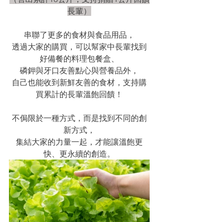
長輩）
串聯了更多的食材與食品用品，
透過大家的購買，可以幫家中長輩找到
好備餐的料理包餐盒、
磷鉀與牙口友善點心與營養品外，
自己也能收到新鮮友善的食材，支持購
買累計的長輩溫飽回饋！
不侷限於一種方式，而是找到不同的創
新方式，
集結大家的力量一起，才能讓溫飽更
快、更永續的創造。