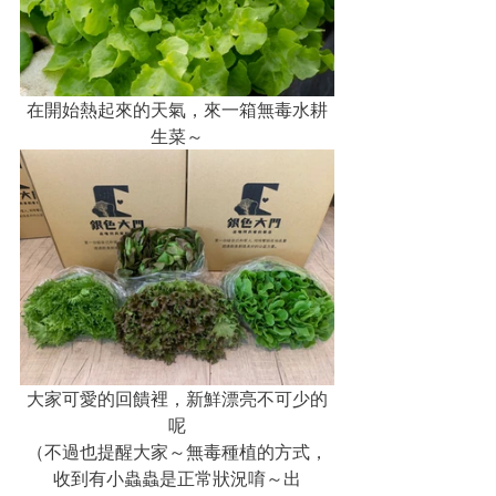
在開始熱起來的天氣，來一箱無毒水耕
生菜～
大家可愛的回饋裡，新鮮漂亮不可少的
呢
（不過也提醒大家～無毒種植的方式，
收到有小蟲蟲是正常狀況唷～出