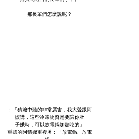
那長輩們怎麼說呢？
：「猜嬤中聽的非常厲害，我大聲跟阿
嬤講，這些冷凍物資是要讓你肚
子餓時，可以放電鍋加熱吃的」
重聽的阿猜嬤重複著：「放電鍋、放電