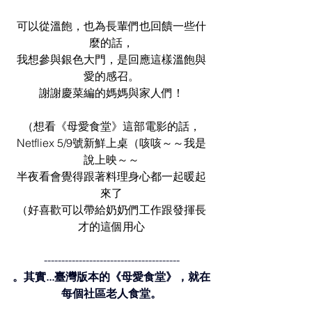
可以從溫飽，也為長輩們也回饋一些什
麼的話，
我想參與銀色大門，是回應這樣溫飽與
愛的感召。
謝謝慶菜編的媽媽與家人們！
（想看《母愛食堂》這部電影的話，
Netfliex 5/9號新鮮上桌（咳咳～～我是
說上映～～
半夜看會覺得跟著料理身心都一起暖起
來了
（好喜歡可以帶給奶奶們工作跟發揮長
才的這個用心
---------------------------------------
。其實...臺灣版本的《母愛食堂》，就在
每個社區老人食堂。