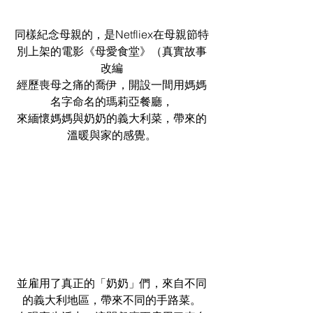
同樣紀念母親的，是Netfliex在母親節特
別上架的電影《母愛食堂》（真實故事
改編
經歷喪母之痛的喬伊，開設一間用媽媽
名字命名的瑪莉亞餐廳，
來緬懷媽媽與奶奶的義大利菜，帶來的
溫暖與家的感覺。
並雇用了真正的「奶奶」們，來自不同
的義大利地區，帶來不同的手路菜。