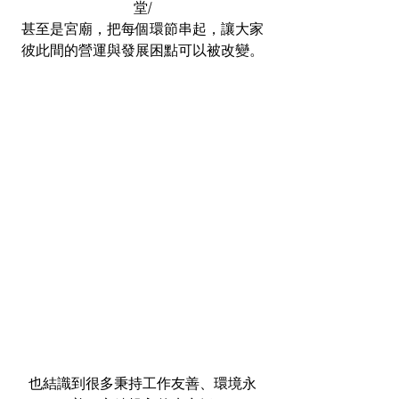
堂/
甚至是宮廟，把每個環節串起，讓大家
彼此間的營運與發展困點可以被改變。
也結識到很多秉持工作友善、環境永