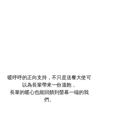
暖呼呼的正向支持，不只是送餐大使可
以為長輩帶來一份溫飽，
長輩的暖心也能回饋到螢幕一端的我
們。