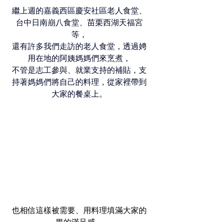
繼上週的嘉義西區慶安社區老人食堂、
台中日南崩八食堂、苗栗西湖天福宮
等，
還有許多我們走訪的老人食堂，透過娉
用在地的阿姨媽媽們來烹煮，
不管是志工參與、就業支持的補貼，支
持著媽媽們將自己的料理，從家裡帶到
大家的餐桌上。
也相信這樣被需要、用料理填滿大家的
胃的滿足感，