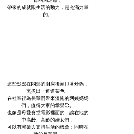
帶來的成就跟生活的動力，是充滿力量
的。
這些默默在悶熱的廚房後頭甩著炒鍋，
烹煮出一道道菜色，
在社區裡為長輩們帶來溫飽的阿姨媽媽
們，值得大家的掌聲🥰。
也像是母愛食堂電影裡面的，讓在地的
中高齡、高齡的婦女們，
可以有就業與支持生活的機會；同時在
地的長輩們，