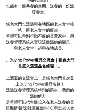
也能有一個共餐的空間、送餐的一份溫
暖餐盒。
銀色大門也透過與各地區的老人食堂接
軌，將老人食堂的便當，
希望可以帶到行動不便的長輩家中，用
送餐管理系統來實現這個溫飽的願景，
與老人食堂一起與在地成長。
。Buying Power選品交流會｜銀色大門
首度入選選品名錄囉！。
上週五的交流會上，是銀色大門首次登
上Buying Power選品名錄！
透過送餐管理系統特別的題材，我們的
溫飽解方，
是希望可以把每個投入在老人送餐的長
照機構/醫院/社區據點/NPO單位/老人食