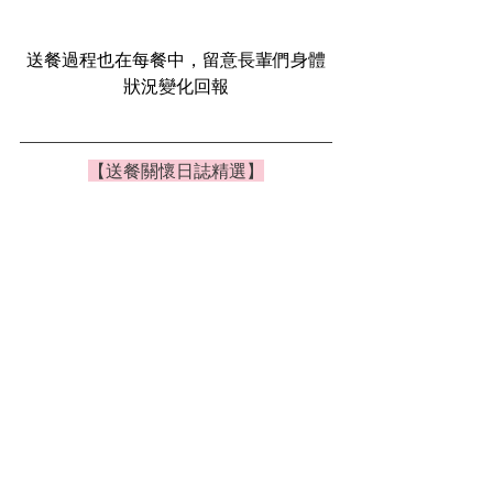
送餐過程也在每餐中，留意長輩們身體
狀況變化回報
【送餐關懷日誌精選】