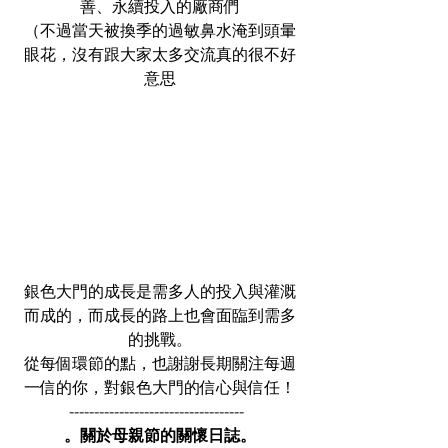
善、永續投入的廠商們
（不過當天被換季的過敏鼻水淹到頭暈
眼花，沒有跟大家太多交流真的很不好
意思
銀色大門的成長是需多人的投入與灌溉
而成的，而成長的路上也會面臨到需多
的挑戰。
從每個環節的點，也謝謝長期關注每週
一信的你，對銀色大門的信心與信任！
-----------------------------------  
。關於母親節的關懷日誌。