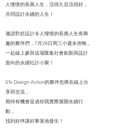
人憧憬的長壽人生，活得久且活得好，
共同設計永續的人生！
邀請對於設計令人憧憬的長壽人生有興
趣的夥伴們，7月28日周三小週末傍晚，
一起線上參與這場匯集社會創新與設計
面向的永續社計小聚！
5% Design Action的夥伴也將在線上分
享與交流，
期待有機會促成你我實際展開永續行
動，
找到好伴讓好事落地發生！