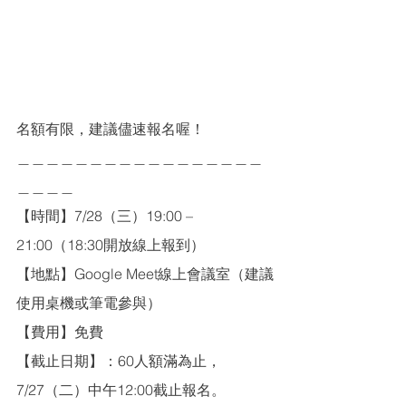
名額有限，建議儘速報名喔！
＿＿＿＿＿＿＿＿＿＿＿＿＿＿＿＿＿
＿＿＿＿
【時間】7/28（三）19:00 – 
21:00（18:30開放線上報到）
【地點】Google Meet線上會議室（建議
使用桌機或筆電參與）
【費用】免費
【截止日期】：60人額滿為止，
7/27（二）中午12:00截止報名。