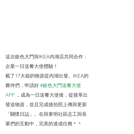
這次銀色大門與IKEA內湖店共同合作：
企業一日送餐大使體驗！
載了17大箱的物資從內湖出發。IKEA的
夥伴們，申請好 
#銀色大門送餐大使
APP
 ，成為一日送餐大使後，從接單出
發送物資，並且完成後拍照上傳與更新
「關懷日誌」。在與東明社區志工與長
輩們的互動中，完美的達成任務＾＾