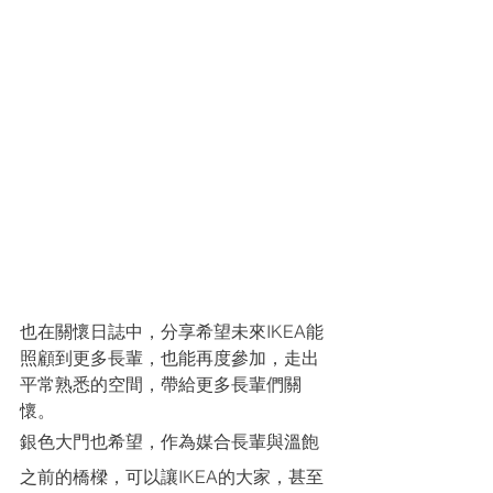
也在關懷日誌中，分享希望未來IKEA能
照顧到更多長輩，也能再度參加，走出
平常熟悉的空間，帶給更多長輩們關
懷。
銀色大門也希望，作為媒合長輩與溫飽
之前的橋樑，可以讓IKEA的大家，甚至