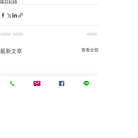
媒合紀錄
查看全部
最新文章