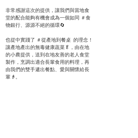
非常感謝這次的提供，讓我們與當地食
堂的配合能夠有機會成為一個如同 ＃食
物銀行、源源不絕的循環🔄
也從中實踐了 ＃從產地到餐桌  的理念！
讓產地產出的無毒健康蔬菜🥬，由在地
的小農提供，送到在地友善的老人食堂
製作，烹調出適合長輩食用的料理，再
由我們的雙手遞出餐點、愛與關懷給長
輩👴。