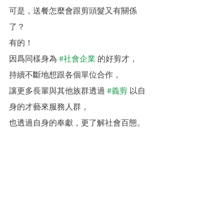
可是，送餐怎麼會跟剪頭髮又有關係
了？
有的！
因爲同樣身為 
#社會企業
 的好剪才，
持續不斷地想跟各個單位合作，
讓更多長輩與其他族群透過 
#義剪
 以自
身的才藝來服務人群，
也透過自身的奉獻，更了解社會百態。