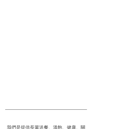
我們是提供長輩送餐、溫飽、健康、關