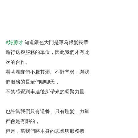
#好剪才
 知道銀色大門是專為銀髮長輩
進行送餐服務的單位，因此我們才有此
次的合作。
看著團隊們不厭其煩、不辭辛勞，與我
們服務的長輩們聊聊天，
不禁感覺到串連後所帶來的凝聚力量。
也許當我們只有送餐、只有理髮，力量
都會是有限的，
但是，當我們將本身的志業與服務擴