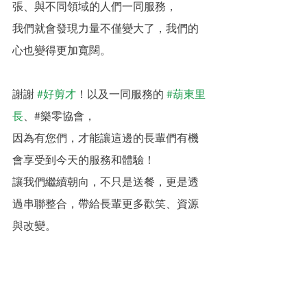
張、與不同領域的人們一同服務，
我們就會發現力量不僅變大了，我們的
心也變得更加寬闊。
謝謝 
#好剪才
！以及一同服務的 
#葫東里
長
、#樂零協會，
因為有您們，才能讓這邊的長輩們有機
會享受到今天的服務和體驗！
讓我們繼續朝向，不只是送餐，更是透
過串聯整合，帶給長輩更多歡笑、資源
與改變。