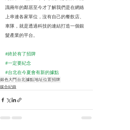
識兩年的鄰居至今才了解我們是在網絡
上串連各家單位，沒有自己的餐飲店、
車隊，就是透過科技的連結打造一個銀
髮產業的平台。
#終於有了招牌
#一定要紀念
#台北在今夏會有新的據點
銀色大門
台北
據點
地址
位置
招牌
媒合紀錄