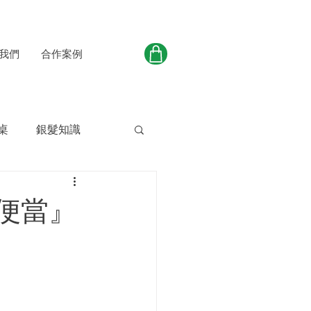
我們
合作案例
桌
銀髮知識
人便當』