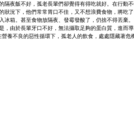
的隔夜飯不好，孤老長輩們卻覺得有得吃就好。在行動不
的狀況下，他們常常胃口不佳，又不想浪費食物，將吃了
入冰箱。甚至食物放隔夜、發霉發酸了，仍捨不得丟棄。
是，由於長輩牙口不好，無法攝取足夠的蛋白質，進而導
在營養不良的惡性循環下，孤老人的飲食，處處隱藏著危