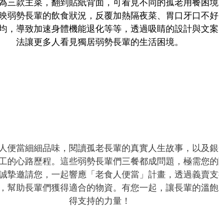
為三款主菜，翻到貼紙背面，可看見不同的孤老用餐困境
映弱勢長輩的飲食狀況，反覆加熱隔夜菜、胃口牙口不好
均，導致加速身體機能退化等等，透過吸睛的設計與文案
法讓更多人看見獨居弱勢長輩的生活困境。
人便當細細品味，閱讀孤老長輩的真實人生故事，以及銀
工的心路歷程。這些弱勢長輩們三餐都成問題，極需您的
誠摯邀請您，一起響應「老食人便當」計畫，透過義賣支
，幫助長輩們獲得適合的物資。有您一起，讓長輩的溫飽
得支持的力量！