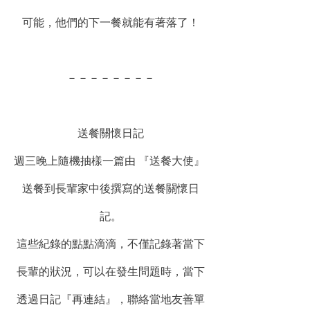
可能，他們的下一餐就能有著落了！
－－－－－－－－
送餐關懷日記
週三晚上隨機抽樣一篇由 『送餐大使』 
送餐到長輩家中後撰寫的送餐關懷日
記。
這些紀錄的點點滴滴，不僅記錄著當下
長輩的狀況，可以在發生問題時，當下
透過日記『再連結』，聯絡當地友善單