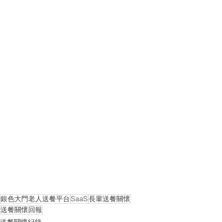
銀色大門老人送餐平台
SaaS
長輩送餐關懷
送餐關懷回報