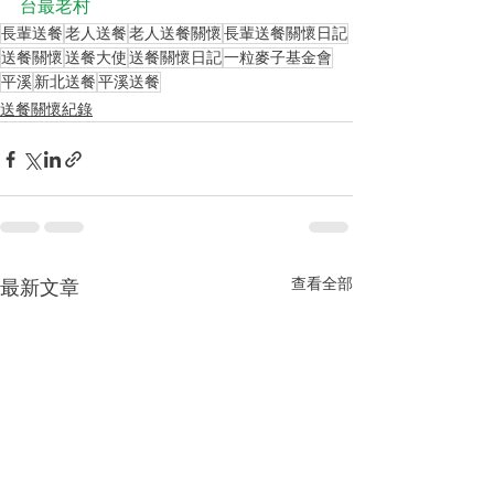
台最老村
長輩送餐
老人送餐
老人送餐關懷
長輩送餐關懷日記
送餐關懷
送餐大使
送餐關懷日記
一粒麥子基金會
平溪
新北送餐
平溪送餐
送餐關懷紀錄
查看全部
最新文章