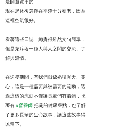
是開遊覽車的，
現在退休後選擇在平溪十分養老，因為
這裡空氣很好。
看著這些日誌，總覺得雖然文句簡單，
但是充斥著一種人與人之間的交流、了
解與溫情。
在送餐期間，有我們跟爺奶聊聊天、關
心，這是一種需要與被需要的流動，透
過這樣的流動不僅讓長輩們有溫飽，吃
著有 
#營養師
 把關的健康餐點，也了解
了更多長輩的生命故事，讓這些故事得
以留下。