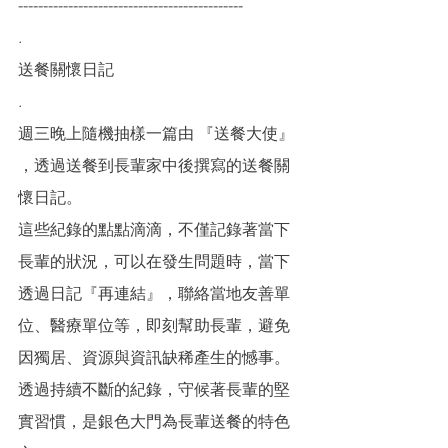
---------------------------------------------
.
送餐關懷日記
.
週三晚上隨機抽樣一篇由 『送餐大使』 
，透過送餐到長輩家中後撰寫的送餐關
懷日記。
這些紀錄的點點滴滴，不僅記錄著當下
長輩的狀況，可以在發生問題時，當下
透過日記『再連結』，聯絡當地友善單
位、醫療單位等，即刻幫助長輩，避免
因獨居、資源與資訊缺稀產生的憾事。
透過持續不斷的紀錄，守候著長輩的堅
實習慣，是銀色大門為長輩送餐的特色