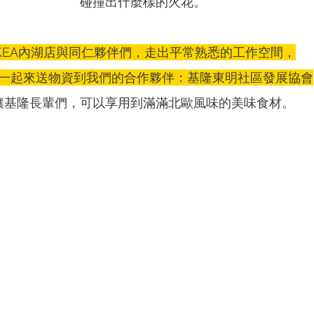
碰撞出什麼樣的火花。
IKEA內湖店與同仁夥伴們，走出平常熟悉的工作空間，
一起來送物資到我們的合作夥伴：基隆東明社區發展協會
讓基隆長輩們，可以享用到滿滿北歐風味的美味食材。