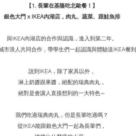
【1. 長輩在基隆吃北歐餐！】
銀色大門 x IKEA內湖店，肉丸、蔬菜、跟鮭魚排
與IKEA內湖店的合作與認識，進入到第二年。
城市浪人共同合作，帶學生們一起認識與體驗送IKEA餐
說到IKEA，除了家具以外，
淋上奶醬跟果醬，絕配的瑞典肉丸，
絕對是會讓人直接想到的一大特色～
我們吃過瑞典肉丸，但是長輩吃過嗎？
從IKEA能跟銀色大門一起為長輩們，