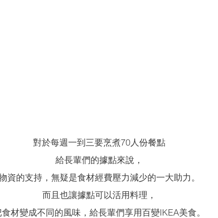
對於每週一到三要烹煮70人份餐點
給長輩們的據點來說，
物資的支持，無疑是食材經費壓力減少的一大助力。
而且也讓據點可以活用料理，
把食材變成不同的風味，給長輩們享用百變IKEA美食。