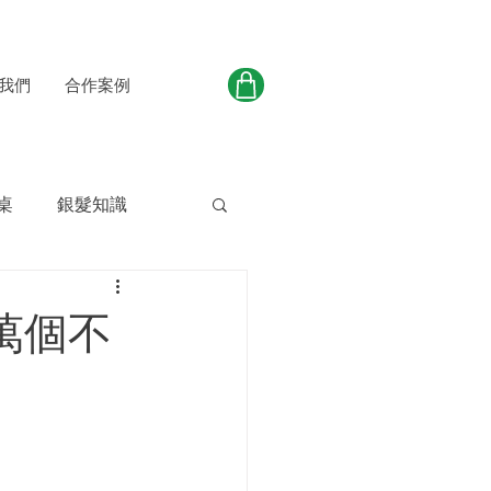
我們
合作案例
桌
銀髮知識
萬個不