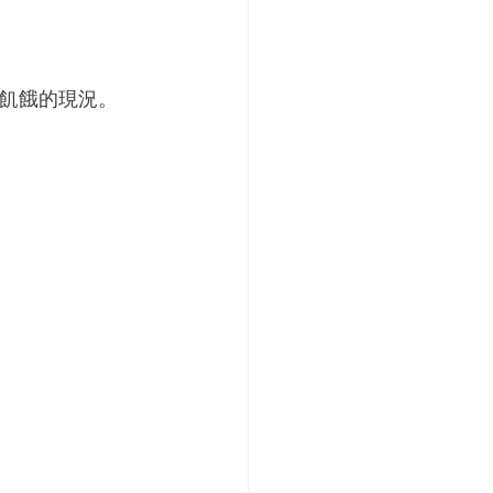
飢餓的現況。