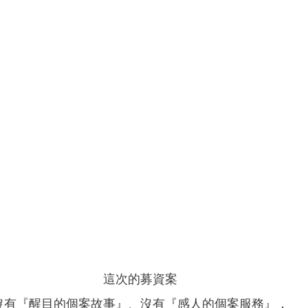
這次的募資案
沒有『醒目的個案故事』、沒有『感人的個案服務』，