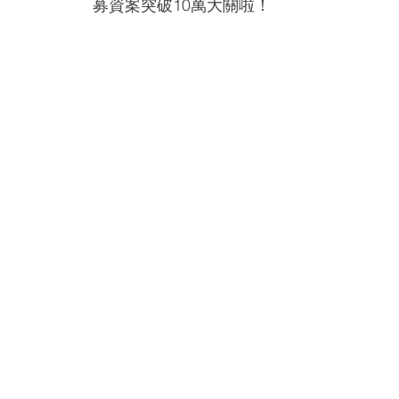
募資案突破10萬大關啦！