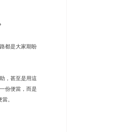
？
路都是大家期盼
助，甚至是用這
一份便當，而是
便當。