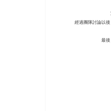
經過團隊討論以後
最後