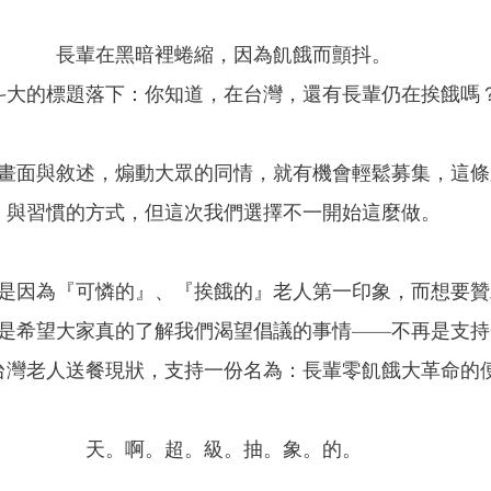
長輩在黑暗裡蜷縮，因為飢餓而顫抖。
斗大的標題落下：你知道，在台灣，還有長輩仍在挨餓嗎
畫面與敘述，煽動大眾的同情，就有機會輕鬆募集，這條
與習慣的方式，但這次我們選擇不一開始這麼做。
是因為『可憐的』、『挨餓的』老人第一印象，而想要贊
是希望大家真的了解我們渴望倡議的事情——不再是支持
台灣老人送餐現狀，支持一份名為：長輩零飢餓大革命的
天。啊。超。級。抽。象。的。