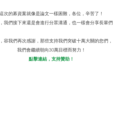
這次的募資案就像是論文一樣困難，各位，辛苦了！
，我們接下來還是會進行分眾溝通，也一樣會分享長輩們
，容我們再次感謝，那些支持我們突破十萬大關的您們，
我們會繼續朝向30萬目標而努力！
點擊連結，支持贊助！