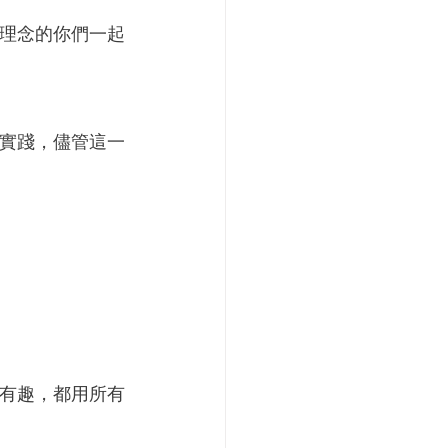
理念的你們一起
實踐，儘管這一
有趣，都用所有