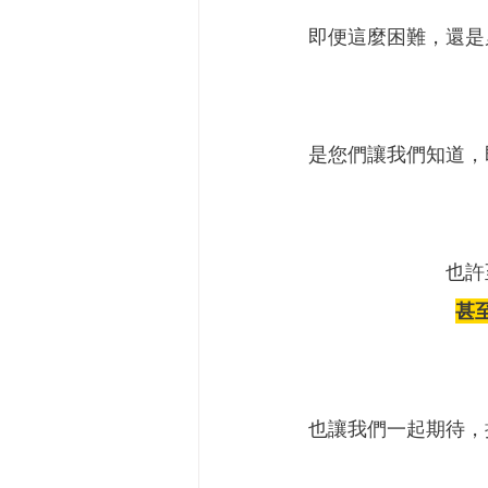
即便這麼困難，還是
是您們讓我們知道，
也許
甚
也讓我們一起期待，