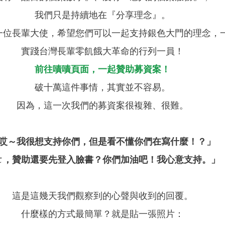
我們只是持續地在『分享理念』。
一位長輩大使，希望您們可以一起支持銀色大門的理念，
實踐台灣長輩零飢餓大革命的行列一員！
前往嘖嘖頁面，一起贊助募資案！
破十萬這件事情，其實並不容易。
因為，這一次我們的募資案很複雜、很難。
哎～我很想支持你們，但是看不懂你們在寫什麼！？」
ㄜ，贊助還要先登入臉書？你們加油吧！我心意支持。」
這是這幾天我們觀察到的心聲與收到的回覆。
什麼樣的方式最簡單？就是貼一張照片：