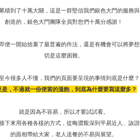
累積到了十萬大關，這是一群堅信我們銀色大門的服務與
創造的，銀色大門團隊全員對您們十萬分感謝！
即便一開始捨棄了最普遍的作法，還是有機會可以將夢想
切是這麼困難。
至今很多人不懂，我們的頁面要呈現的事情到底是什麼？
至是，不過就一份便當的溫飽，到底為什麼要寫這麼多？
就是因為不容易，所以才要試試看。
接下來用各種各樣的方式，從晦澀艱深到平易近人、詼諧
的面相帶給大家，老人送餐的不易與展望。