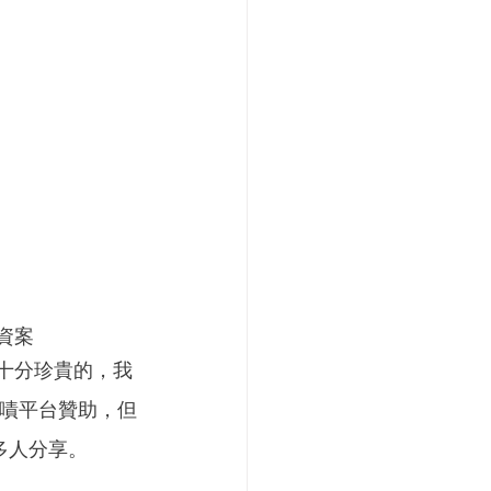
募資案
十分珍貴的，我
嘖平台贊助，但
多人分享。