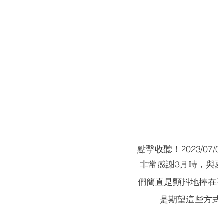
點擊收聽！2023/07
非常感謝3月時，與
們簡直是顫抖地捧在
是期望這些方