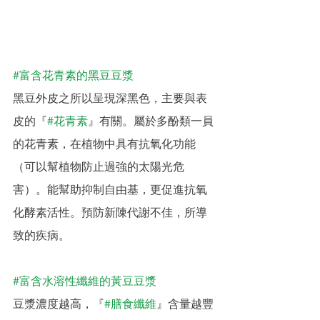
#富含花青素的黑豆豆漿
黑豆外皮之所以呈現深黑色，主要與表
皮的『
#花青素
』有關。屬於多酚類一員
的花青素，在植物中具有抗氧化功能
（可以幫植物防止過強的太陽光危
害）。能幫助抑制自由基，更促進抗氧
化酵素活性。預防新陳代謝不佳，所導
致的疾病。
#富含水溶性纖維的黃豆豆漿
豆漿濃度越高，『
#膳食纖維
』含量越豐