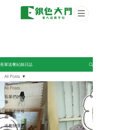
長輩送餐紀錄日誌
All Posts
All Posts
長輩們的故
事
長輩大使每
週一信
送餐關懷紀