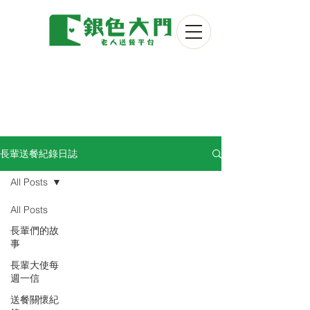
長輩送餐紀錄日誌
All Posts
All Posts
長輩們的故
事
長輩大使每
週一信
送餐關懷紀