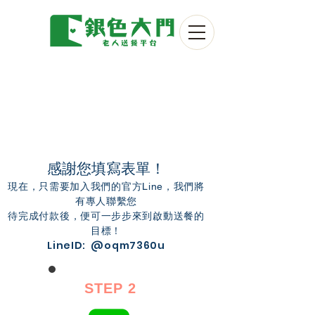
感謝您填寫表單！
​現在，只需要加入我們的官方
，我們將
Line
有專人聯繫您
​待完成付款後，便可一步步來到啟動送餐的
目標！
LineID: @oqm7360u
STEP 2