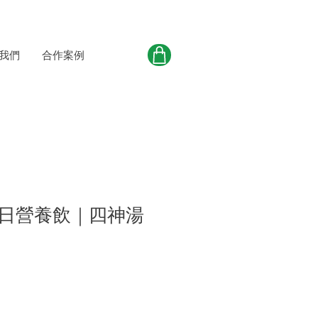
我們
合作案例
日營養飲｜四神湯