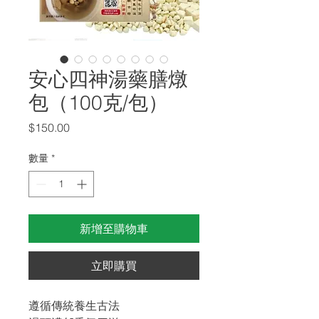
安心四神湯藥膳燉
包（100克/包）
價
$150.00
格
數量
*
新增至購物車
立即購買
遵循傳統養生古法