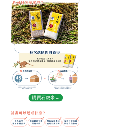
購買石虎米→