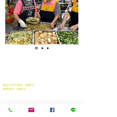
關於我們
關於我們
常見問題
媒體報導
合作案例
聯繫我們
銀色大門大事紀（建置中
媒體素材（建置中
我們的服務
家中長輩送餐申請
​產地到長輩餐桌
銀髮電商