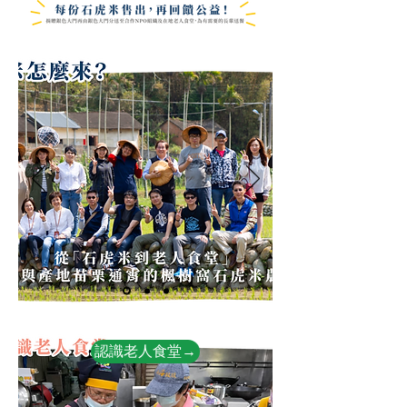
認識老人食堂→