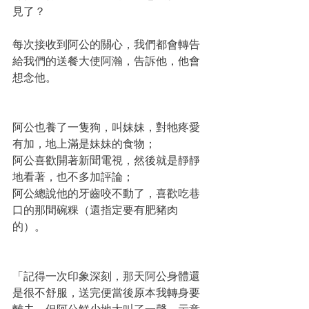
見了？
每次接收到阿公的關心，我們都會轉告
給我們的送餐大使阿瀚，告訴他，他會
想念他。
阿公也養了一隻狗，叫妹妹，對牠疼愛
有加，地上滿是妹妹的食物；
阿公喜歡開著新聞電視，然後就是靜靜
地看著，也不多加評論；
阿公總說他的牙齒咬不動了，喜歡吃巷
口的那間碗粿（還指定要有肥豬肉
的）。
「記得一次印象深刻，那天阿公身體還
是很不舒服，送完便當後原本我轉身要