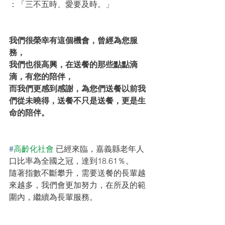
：「三不五時、愛要及時。」
我們很榮幸有這個機會，曾經為您服
務，
我們也很高興，在送餐的那些點點滴
滴，有您的陪伴，
而我們更感到感謝，為您們送餐以前我
們從未曉得，送餐不只是送餐，更是生
命的陪伴。
#
高齡化社會
 已經來臨，嘉義縣老年人
口比率為全國之冠，達到18.61％。
隨著指數不斷攀升，需要送餐的長輩越
來越多，我們會更加努力，在所及的範
圍內，繼續為長輩服務。