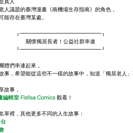
是真人
老人議題的臺灣漫畫《南機場生存指南》的角色，
可能存在臺灣某處。
┎━━━━━━━━━━━━━━━┒
關懷獨居長者！公益社群串連
┖━━━━━━━━━━━━━━━┚
團體們串連起來，
故事，希望能從這些不一樣的故事中，知道「獨居老人」
享故事，
室 Fisfisa Comics
 觀看！
名單裡，其他更多不同的人生故事：
平台
會