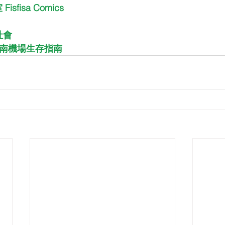
fisa Comics
社會
#南機場生存指南