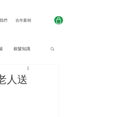
我們
合作案例
桌
銀髮知識
老人送