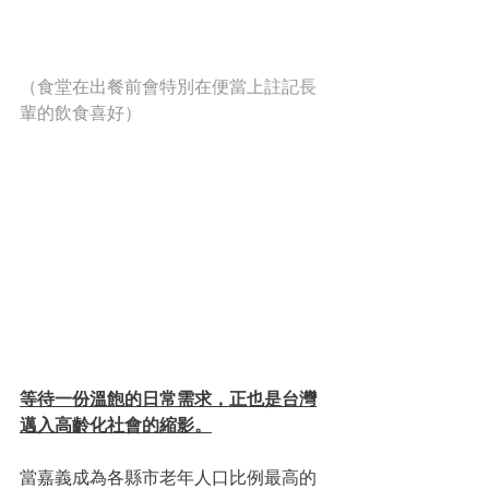
（食堂在出餐前會特別在便當上註記長
輩的飲食喜好）
等待一份溫飽的日常需求，正也是台灣
邁入高齡化社會的縮影。
當嘉義成為各縣市老年人口比例最高的