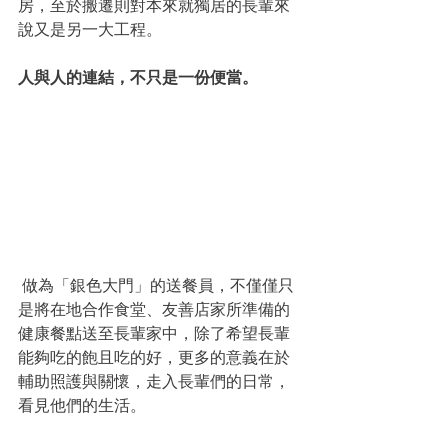
房，至於搬遷則對本來就獨居的長輩來
說又是另一大工程。
人與人的連結，不只是一份便當。
 做為「銀色大門」的送餐員，不僅僅只
是將在地合作食堂、友善店家所準備的
健康餐點送至長輩家中，除了希望長輩
能夠吃的飽且吃的好，更多的意義在於
輔助照護與關懷，走入長輩們的日常，
看見他們的生活。