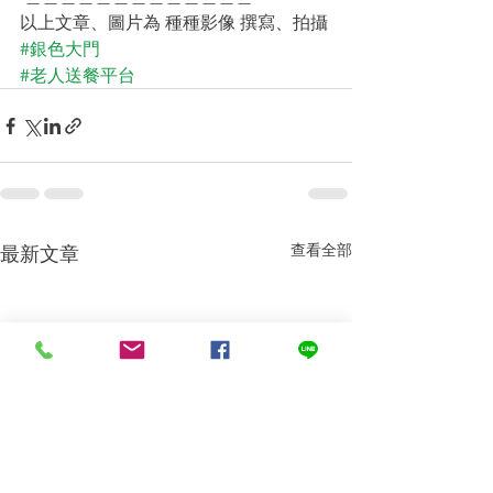
以上文章、圖片為 種種影像 撰寫、拍攝 
#銀色大門
#老人送餐平台
查看全部
最新文章