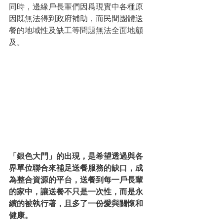
同時，邊緣戶長輩們因爲現實中各種原
因既無法得到政府補助，而民間團體送
餐的地域性及缺工等問題無法全面地顧
及。
「銀色大門」的出現，是希望透過與各
界單位聯合來補足送餐服務的缺口，成
為整合資源的平台，送餐到每一戶長輩
的家中，讓送餐不只是一次性，而是永
續的被執行著，且多了一份愛與關懷和
健康。