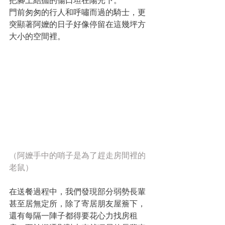
門前匆匆的行人和呼嘯而過的騎士，更
突顯著阿嬤的日子好像停留在這幾坪方
大小的空間裡。
（阿嬤手中的哨子是為了趕走房間裡的
老鼠）
在送餐過程中，我們發現部分弱勢長輩
甚至居無定所，除了寄居朋友屋簷下，
還有每隔一陣子都得要花心力找房租