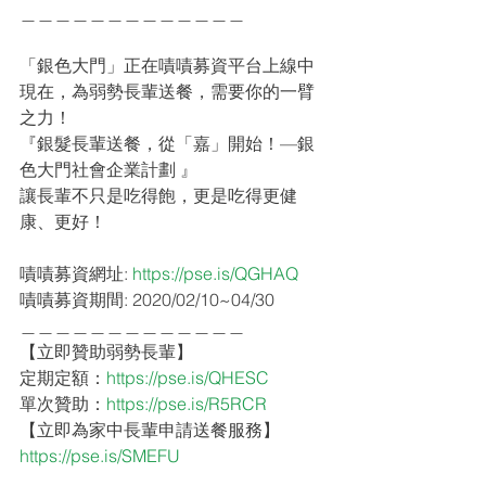
＿＿＿＿＿＿＿＿＿＿＿＿＿
「銀色大門」正在嘖嘖募資平台上線中
現在，為弱勢長輩送餐，需要你的一臂
之力！
『銀髮長輩送餐，從「嘉」開始！—銀
色大門社會企業計劃 』
讓長輩不只是吃得飽，更是吃得更健
康、更好！
嘖嘖募資網址: 
https://pse.is/QGHAQ
嘖嘖募資期間: 2020/02/10~04/30
＿＿＿＿＿＿＿＿＿＿＿＿＿
【立即贊助弱勢長輩】
定期定額：
https://pse.is/QHESC
單次贊助：
https://pse.is/R5RCR
【立即為家中長輩申請送餐服務】
https://pse.is/SMEFU
 ＿＿＿＿＿＿＿＿＿＿＿＿＿