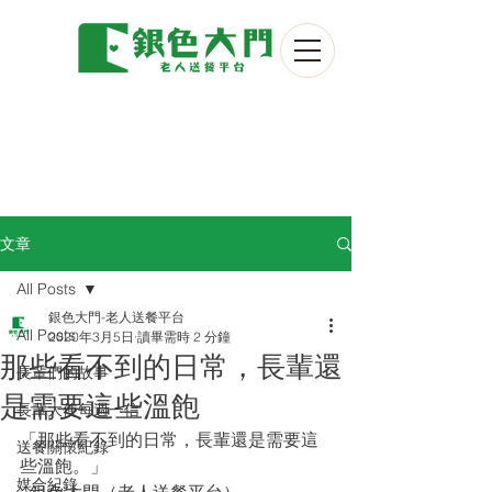
文章
All Posts
銀色大門-老人送餐平台
All Posts
2020年3月5日
讀畢需時 2 分鐘
那些看不到的日常，長輩還
長輩們的故事
是需要這些溫飽
長輩大使每週一信
「那些看不到的日常，長輩還是需要這
送餐關懷紀錄
些溫飽。」
媒合紀錄