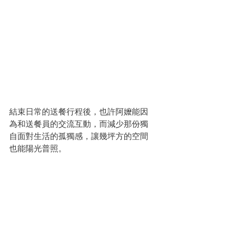
結束日常的送餐行程後，也許阿嬤能因
為和送餐員的交流互動，而減少那份獨
自面對生活的孤獨感，讓幾坪方的空間
也能陽光普照。