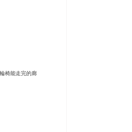
輪椅能走完的廊