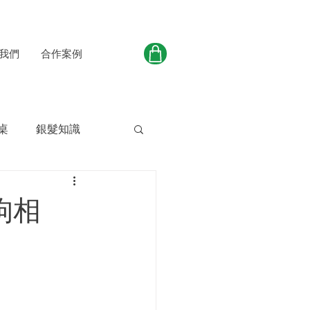
我們
合作案例
桌
銀髮知識
狗相