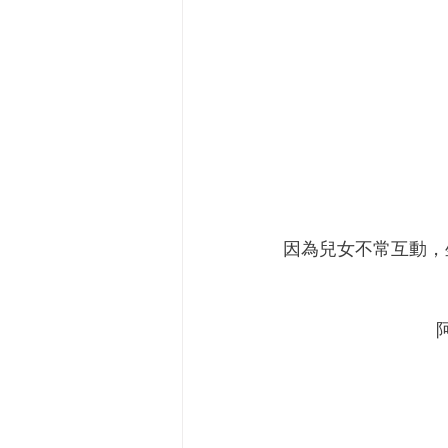
因為兒女不常互動，