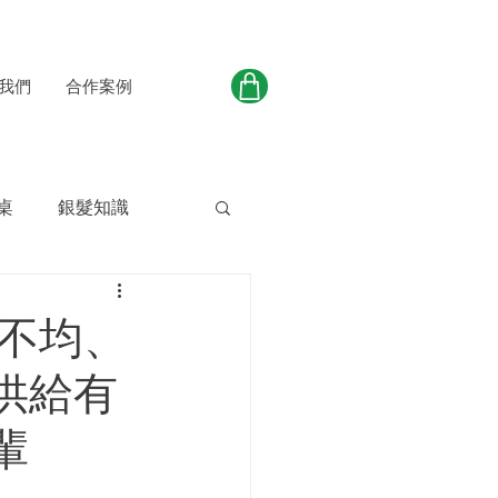
我們
合作案例
桌
銀髮知識
不均、
供給有
輩