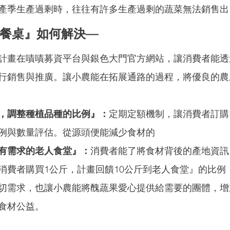
產季生產過剩時，往往有許多生產過剩的蔬菜無法銷售出
餐桌』如何解決—
計畫在嘖嘖募資平台與銀色大門官方網站，讓消費者能透
行銷售與推廣。讓小農能在拓展通路的過程，將優良的農
，調整種植品種的比例』：
定期定額機制，讓消費者訂購
例與數量評估。從源頭便能減少食材的
有需求的老人食堂』：
消費者能了將食材背後的產地資訊
消費者購買1公斤，計畫回饋10公斤到老人食堂』的比例
切需求，也讓小農能將醜蔬果愛心提供給需要的團體，增
食材公益。