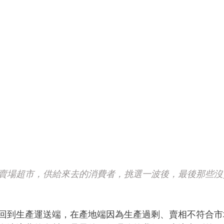
賣場超市，供給來去的消費者，挑選一波後，最後那些沒
回到生產運送端，在產地端因為生產過剩、賣相不符合市