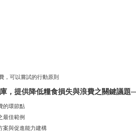
費，可以嘗試的行動原則
庫，提供降低糧食損失與浪費之關鍵議題
費的環節點
之最佳範例
決方案與促進能力建構