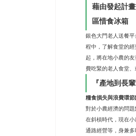
藉由發起計畫
區惜食冰箱
銀色大門老人送餐平
程中，了解食堂的經
起，將在地小農的友
費吃緊的老人食堂、
『產地到長輩
糧食損失與浪費環節
對於小農經濟的問題
在斜槓時代，現在小
通路經營等，身兼多