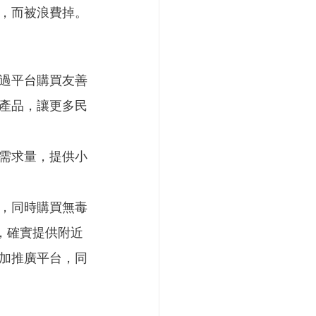
，而被浪費掉。
過平台購買友善
產品，讓更多民
需求量，提供小
，同時購買無毒
，確實提供附近
加推廣平台，同