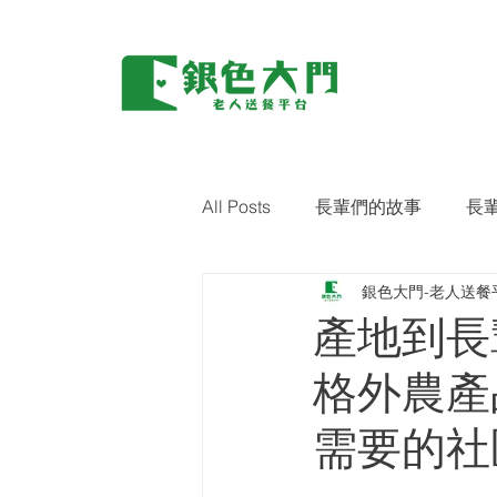
All Posts
長輩們的故事
長
銀色大門-老人送餐
環保｜零廢棄
藝術關懷
產地到長
格外農產
需要的社