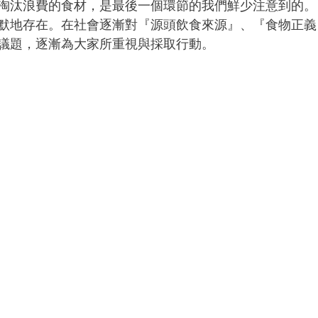
淘汰浪費的食材，是最後一個環節的我們鮮少注意到的。
默地存在。在社會逐漸對『源頭飲食來源』、『食物正義
議題，逐漸為大家所重視與採取行動。