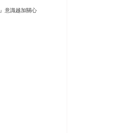
』意識越加關心