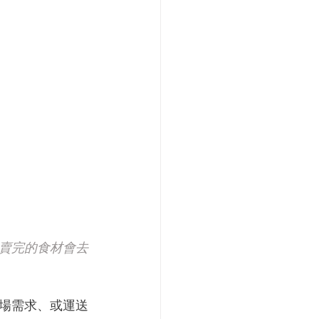
賣完的食材會去
場需求、或運送