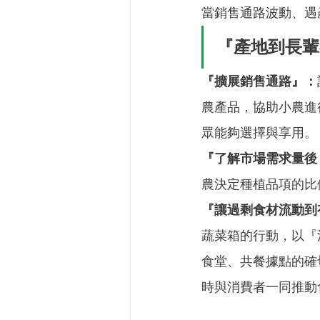
當銷售通路波動、遇
『產地到長輩
『擴展銷售通路』：
農產品，協助小農進
眾能夠選擇與享用。
『了解市場需求量後
農決定種植品項的比
『讓過剩食材流動到
蔬菜箱的行動，以『
食堂、共餐據點的確
時與消費者一同推動