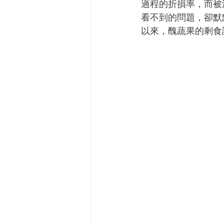
過程的折損率，而被
看不到的問題，卻默
以來，醜蔬果的剩食