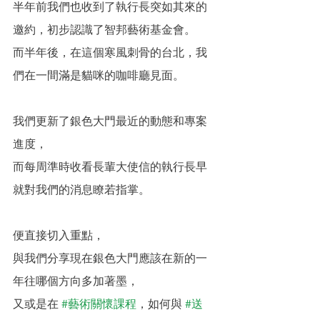
半年前我們也收到了執行長突如其來的
邀約，初步認識了智邦藝術基金會。
而半年後，在這個寒風刺骨的台北，我
們在一間滿是貓咪的咖啡廳見面。
我們更新了銀色大門最近的動態和專案
進度，
而每周準時收看長輩大使信的執行長早
就對我們的消息瞭若指掌。
便直接切入重點，
與我們分享現在銀色大門應該在新的一
年往哪個方向多加著墨，
又或是在 
#藝術關懷課程
，如何與 
#送