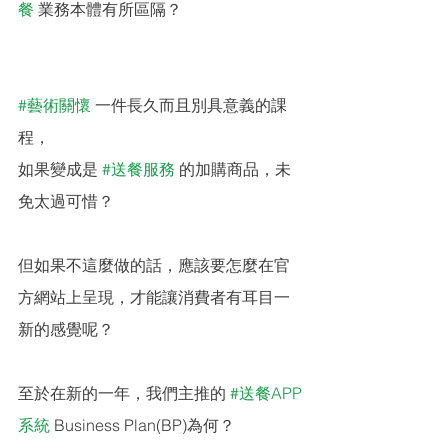
餐
 業務本體有所區隔？
#藝術關懷
 一件長久而且別具意義的課
程，
如果變成是 
#送餐服務
 的加購商品，未
免太過可惜？
但如果不這麼做的話，應該要怎麼在官
方網站上呈現，才能讓消費者有耳目一
新的感覺呢？
至於在新的一年，我們主推的 
#送餐APP
系統
 Business Plan(BP)為何？