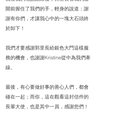
開前握住了我們的手，輕身的說道：謝
謝有你們，才讓我心中的一塊大石頭終
於卸下！
我們才要感謝郭里長給銀色大門這樣服
務的機會，也謝謝Kristine從中為我們牽
線。
最後，有心要做好事的善心人們，都會
碰在一起；而你，這在觀看這封信件的
長輩大使，也是其中一員，感謝您們！