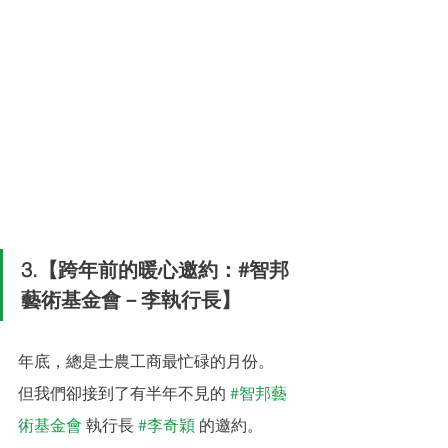
3.【跨年前的暖心邀約：#智邦
藝術基金會－李執行長】
年底，總是士農工商最忙碌的月份。
但我們卻接到了有半年不見的 
#智邦藝
術基金會
 執行長 
#李奇穎
 的邀約。