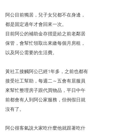
阿公目前獨居，兒子女兒都不在身邊，
都是固定過年才會回來一次。
目前阿公的補助金存摺是給之前老鄰居
保管，會幫忙領取出來繳每個月房租，
以及阿公需要的生活費。
黃社工接觸阿公已經1年多，之前也都有
接受社工幫助，每週二～五會有居服員
來幫忙整理房子跟代買物品，平日中午
前都會有人到阿公家服務，但例假日就
沒有了。
阿公很客氣說大家吃什麼他就跟著吃什