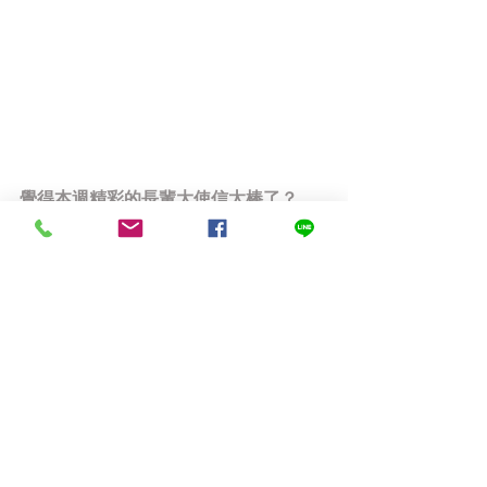
覺得本週精彩的長輩大使信太棒了？
期待長輩大使以實際的行動贊助支持！ 
點選以下
粉紅色贊助連結
 讓 
#弱勢長輩
將不再擔心明日的挨餓，銀色大門也將
帶著您們的的祝福飛得更高、更遠！
►
【立即贊助弱勢長輩】:定期定額
►
【立即贊助弱勢長輩】:單次贊助
►
【立即為家中長輩申請送餐服務】