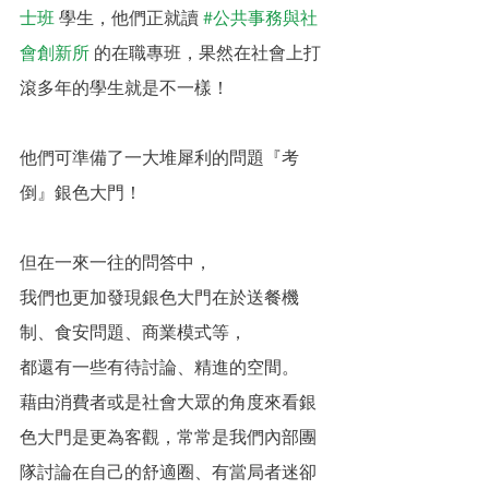
士班
 學生，他們正就讀 
#公共事務與社
會創新所
 的在職專班，果然在社會上打
滾多年的學生就是不一樣！
他們可準備了一大堆犀利的問題『考
倒』銀色大門！
但在一來一往的問答中，
我們也更加發現銀色大門在於送餐機
制、食安問題、商業模式等，
都還有一些有待討論、精進的空間。
藉由消費者或是社會大眾的角度來看銀
色大門是更為客觀，常常是我們內部團
隊討論在自己的舒適圈、有當局者迷卻