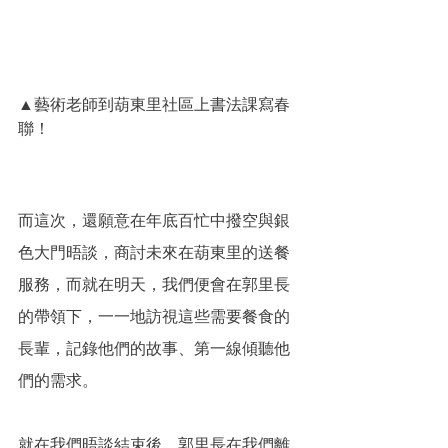
▲藝術老師到葫東里社區上書法課寫春
聯！
而這次，還願意在年底百忙中撥空與銀
色大門晤談，商討未來在葫東里的送餐
服務，而就在明天，我們便會在郭里長
的帶領下，一一地訪視這些需要餐食的
長輩，記錄他們的故事、第一線傾聽他
們的需求。
就在我們晤談結束後，郭里長在我們離