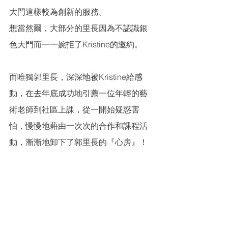
大門這樣較為創新的服務。
想當然爾，大部分的里長因為不認識銀
色大門而一一婉拒了Kristine的邀約。
而唯獨郭里長，深深地被Kristine給感
動，在去年底成功地引薦一位年輕的藝
術老師到社區上課，從一開始疑惑害
怕，慢慢地藉由一次次的合作和課程活
動，漸漸地卸下了郭里長的『心房』！