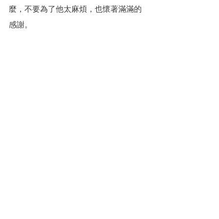
麼，不要為了他太麻煩，也懷著滿滿的
感謝。