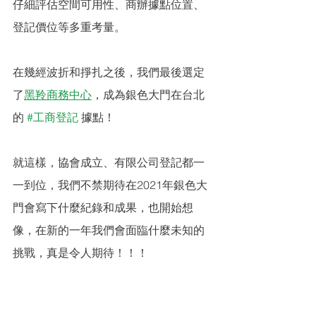
仔細評估空間可用性、商辦據點位置、
登記價位等多重考量。
在幾經波折和掙扎之後，我們最後選定
了
黑羚商務中心
，成為銀色大門在台北
的 
#工商登記
 據點！
就這樣，協會成立、有限公司登記都一
一到位，我們不禁期待在2021年銀色大
門會寫下什麼紀錄和成果，也開始想
像，在新的一年我們會面臨什麼未知的
挑戰，真是令人期待！！！