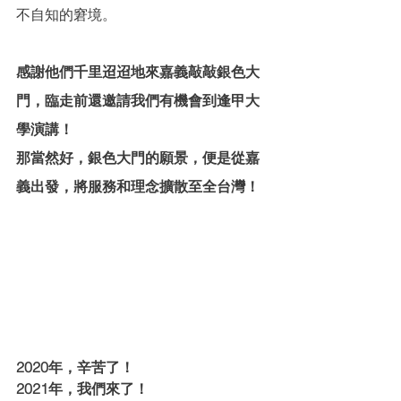
不自知的窘境。
感謝他們千里迢迢地來嘉義敲敲銀色大
門，臨走前還邀請我們有機會到逢甲大
學演講！
那當然好，銀色大門的願景，便是從嘉
義出發，將服務和理念擴散至全台灣！
2020年，辛苦了！
2021年，我們來了！