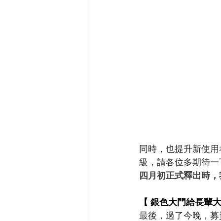
同時，也提升新使用
級，請各位多期待一
四月初正式釋出時，
【 銀色大門給長輩
最後，過了今晚，募