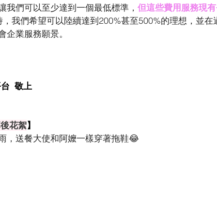
讓我們可以至少達到一個最低標準，
但這些費用服務現有
時，我們希望可以陸續達到200%甚至500%的理想，並
會企業服務願景。
台  敬上
幕後花絮
】
雨，送餐大使和阿嬤一樣穿著拖鞋😂