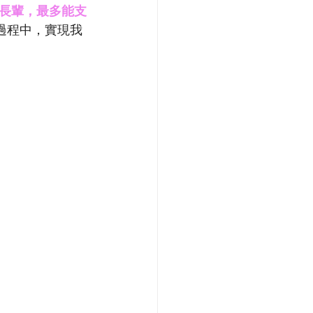
長輩，最多能支
在過程中，實現我