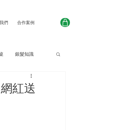
我們
合作案例
桌
銀髮知識
日網紅送