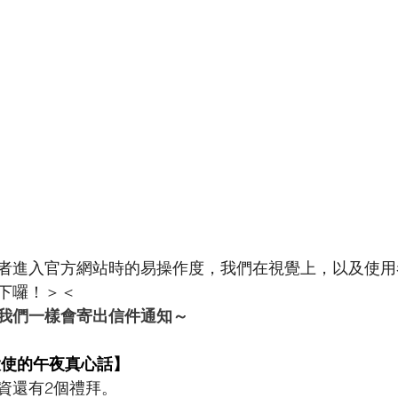
者進入官方網站時的易操作度，我們在視覺上，以及使用
下囉！＞＜
我們一樣會寄出信件通知～
大使的午夜真心話】
資還有2個禮拜。