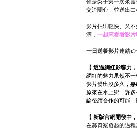
僅是梨子第一次來嘉
交流關心，並送出由
影片拍出輕快、又不
滴，
一起來看看影片
一日送餐影片連結👉
【 透過網紅影響力
網紅的魅力果然不一
影片發出沒多久，
嘉
原來在水上鄉，許多
論後續合作的可能，
【 新版官網開發中
在募資案發起的過程