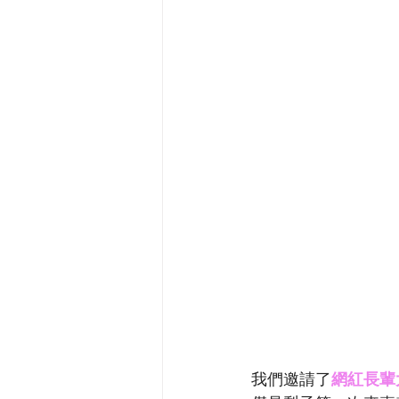
我們邀請了
網紅長輩