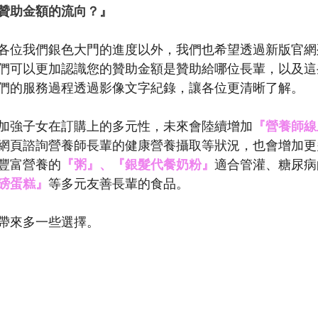
贊助金額的流向？』
各位我們銀色大門的進度以外，我們也希望透過新版官網
們可以更加認識您的贊助金額是贊助給哪位長輩，以及這
們的服務過程透過影像文字紀錄，讓各位更清晰了解。
加強子女在訂購上的多元性，未來會陸續增加
『營養師線
網頁諮詢營養師長輩的健康營養攝取等狀況，也會增加更
豐富營養的
『粥』、『銀髮代餐奶粉』
適合管灌、糖尿病
磅蛋糕』
等多元友善長輩的食品。
帶來多一些選擇。