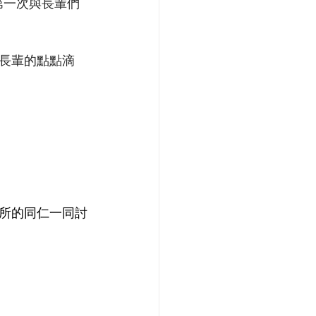
第一次與長輩們
長輩的點點滴
所的同仁一同討