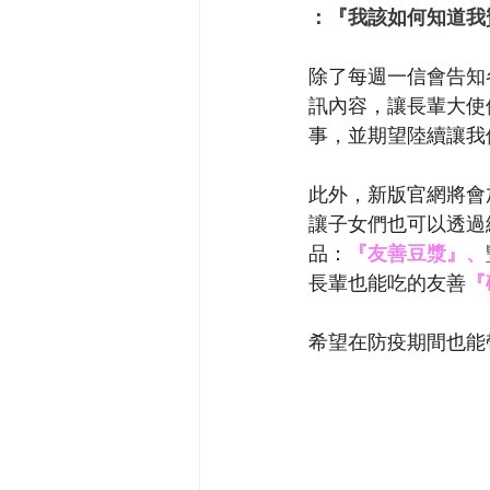
：『我該如何知道我
除了每週一信會告知
訊內容，讓長輩大使
事，並期望陸續讓我
此外，新版官網將會
讓子女們也可以透過
品：
『友善豆漿』、
長輩也能吃的友善
『
希望在防疫期間也能