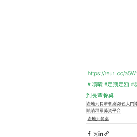
https://reurl.cc/a5
＃嘖嘖
#定期定額
#
到長輩餐桌
產地到長輩餐桌
銀色大門
嘖嘖群眾募資平台
產地到餐桌