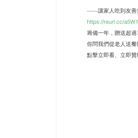
——讓家人吃到友善
https://reurl.cc/a5W
籌備一年，贈送超過
你問我們從老人送餐
點擊立即看、立即贊