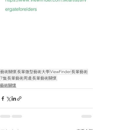
ergateforelders
藝術關懷
長輩微型藝術大學
ViewFinder
長輩藝術
T恤
長輩藝術周邊
長輩藝術關懷
藝術關懷