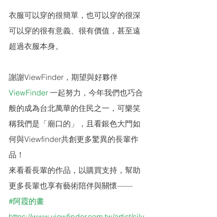
衣服可以穿的很簡單，也可以穿的很深
可以穿的很有意義、很有價值，甚至遠
超過衣服本身。
謝謝ViewFinder，期望與好夥伴 
ViewFinder
 一起努力，今年我們也巧合
般的成為台北萬華的住民之一，可樂笑
稱我們是「廟口的」，且看銀色大門如
何與Viewfinder共創更多驚異的長輩作
品！
來看看長輩的作品，以購買支持，幫助
更多長輩也享有藝術陪伴與關懷——
#阿霞的畫
https://www.viewfinder.com.tw/artist/silv