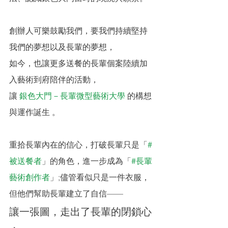
創辦人可樂鼓勵我們，要我們持續堅持
我們的夢想以及長輩的夢想，
如今，也讓更多送餐的長輩個案陸續加
入藝術到府陪伴的活動，
讓 
銀色大門－長輩微型藝術大學
 的構想
與運作誕生 。
重拾長輩內在的信心，打破長輩只是「
#
被送餐者
」的角色，進一步成為「
#長輩
藝術創作者
」;儘管看似只是一件衣服，
但他們幫助長輩建立了自信——
讓一張圖，走出了長輩的閉鎖心