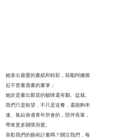
她拿出最愛的畫紙和粉彩，鼓勵阿嬤握
起不曾畫過畫的畫筆；
她於是畫出鄰居的貓咪還有鵝、盆栽。
我們只是盼望，不只是送餐，還能夠串
連、集結身邊青年所會的，陪伴長輩，
帶來更多關懷與愛。
喜歡我們的藝術計畫嗎？關注我們，每