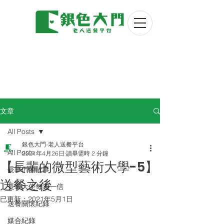
文章
All Posts
銀色大門-老人送餐平台
All Posts
2021年4月26日
讀畢需時 2 分鐘
【長輩的微型藝術大學-5】
長輩們的故事
送餐之後
長輩大使每週一信
已更新：
2021年5月1日
送餐關懷紀錄
媒合紀錄