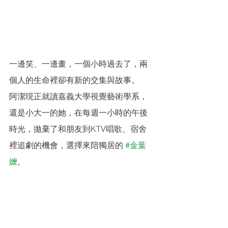
一邊笑、一邊畫，一個小時過去了，兩
個人的生命裡卻有新的交集與故事。
阿潔現正就讀嘉義大學視覺藝術學系，
還是小大一的她，在每週一小時的午後
時光，拋棄了和朋友到KTV唱歌、宿舍
裡追劇的機會，選擇來陪獨居的 
#金葉
嬤
。