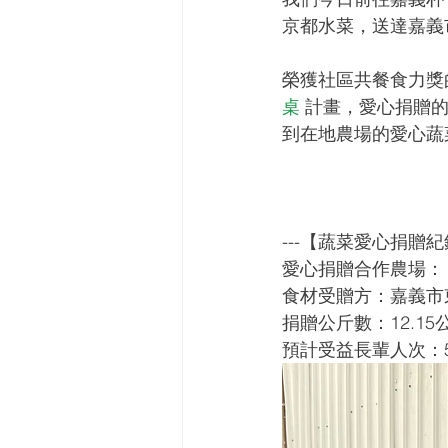
京都水菜，送達嘉義
榮獲社區共餐食力獎
桌
 計畫，愛心捐贈
到在地農場的愛心蔬
---【蔬菜愛心捐贈紀錄
愛心捐贈合作農場：
食材受贈方：嘉義市
捐贈公斤數：12.15
預計受益長輩人次：