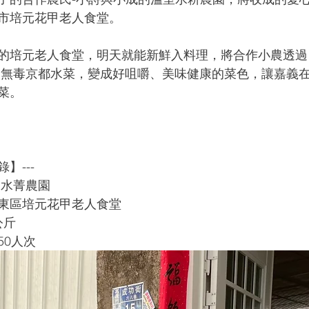
市培元花甲老人食堂。
的培元老人食堂，明天就能新鮮入料理，將合作小農透過
的無毒京都水菜，變成好咀嚼、美味健康的菜色，讓嘉義
菜。
】---
 水菁農園
東區培元花甲老人食堂
公斤
50人次