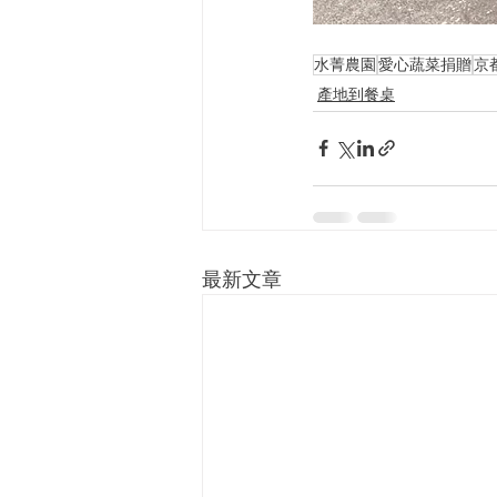
水菁農園
愛心蔬菜捐贈
京
產地到餐桌
最新文章