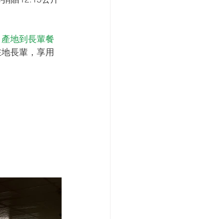
 
產地到長輩餐
在地長輩，享用