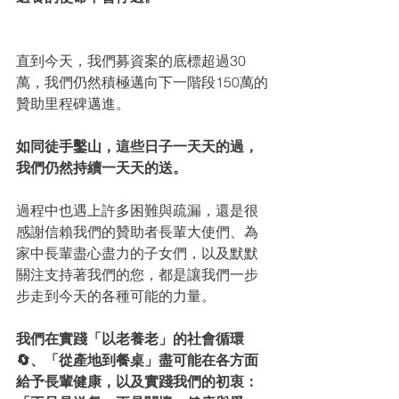
直到今天，我們募資案的底標超過30
萬，我們仍然積極邁向下一階段150萬的
贊助里程碑邁進。
如同徒手鑿山，這些日子一天天的過，
我們仍然持續一天天的送。
過程中也遇上許多困難與疏漏，還是很
感謝信賴我們的贊助者長輩大使們、為
家中長輩盡心盡力的子女們，以及默默
關注支持著我們的您，都是讓我們一步
步走到今天的各種可能的力量。
我們在實踐「以老養老」的社會循環
🔄、「從產地到餐桌」盡可能在各方面
給予長輩健康，以及實踐我們的初衷：