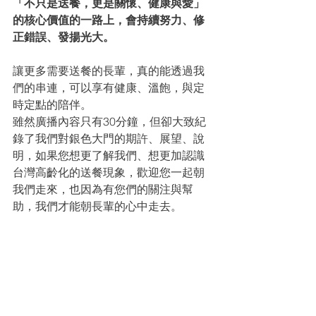
「不只是送餐，更是關懷、健康與愛」
的核心價值的一路上，會持續努力、修
正錯誤、發揚光大。
讓更多需要送餐的長輩，真的能透過我
們的串連，可以享有健康、溫飽，與定
時定點的陪伴。
雖然廣播內容只有30分鐘，但卻大致紀
錄了我們對銀色大門的期許、展望、說
明，如果您想更了解我們、想更加認識
台灣高齡化的送餐現象，歡迎您一起朝
我們走來，也因為有您們的關注與幫
助，我們才能朝長輩的心中走去。