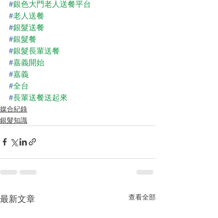
#
銀色大門老人送餐平台
#
老人送餐
#
銀髮送餐
#
銀髮餐
#
銀髮長輩送餐
#
嘉義開始
#
嘉義
#
全台
#
長輩送餐送起來
媒合紀錄
銀髮知識
查看全部
最新文章