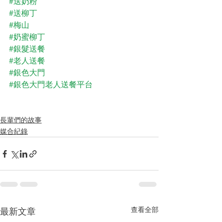
#送奶粉
#送柳丁
#梅山
#奶蜜柳丁
#銀髮送餐
#老人送餐
#銀色大門
#銀色大門老人送餐平台
長輩們的故事
媒合紀錄
查看全部
最新文章