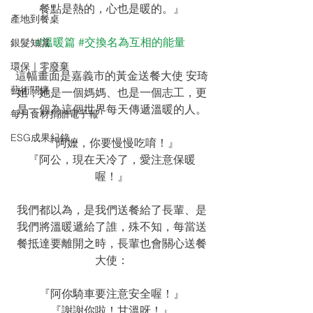
餐點是熱的，心也是暖的。』
產地到餐桌
#溫暖篇
#交換名為互相的能量
銀髮知識
環保｜零廢棄
這幅畫面是嘉義市的黃金送餐大使 安琦
藝術關懷
姐，她是一個媽媽、也是一個志工，更
是一個為這個世界每天傳遞溫暖的人。
每月食材捐贈電子報
ESG成果紀錄
『阿嬤，你要慢慢吃唷！』
『阿公，現在天冷了，愛注意保暖
喔！』
我們都以為，是我們送餐給了長輩、是
我們將溫暖遞給了誰，殊不知，每當送
餐抵達要離開之時，長輩也會關心送餐
大使：
『阿你騎車要注意安全喔！』
『謝謝你啦！甘溫呀！』