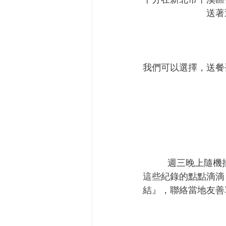
送著
我們可以選擇，送餐
週三晚上隨機
這些紀錄的點點滴滴
結』，聯絡當地友善