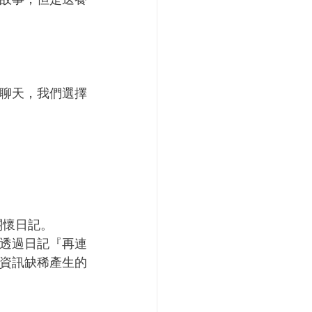
聊天，我們選擇
關懷日記。
透過日記『再連
資訊缺稀產生的