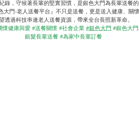
紀錄，守候著長輩的堅實習慣，是銀色大門為長輩送餐的
色大門-老人送餐平台』不只是送餐，更是送入健康、關
望透過科技串連老人送餐資源，帶來全台長照新革命。
關懷健康與愛
#送餐關懷
#社會企業
#銀色大門
#銀色大
銀髮長輩送餐
#為家中長輩訂餐