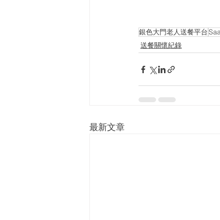
銀色大門老人送餐平台
Sa
送餐關懷紀錄
最新文章