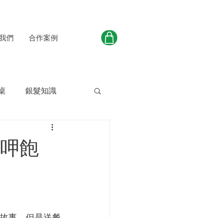
我們
合作案例
桌
銀髮知識
嬤呷飽
故事，但是送餐