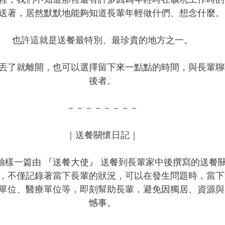
送著，居然默默地能夠知道長輩年輕做什們、想念什麼。
也許這就是送餐最特別、最珍貴的地方之一。
丟了就離開，也可以選擇留下來一點點的時間，與長輩聊
後者。
－－－－－－－－
｜送餐關懷日記｜
抽樣一篇由 『送餐大使』 送餐到長輩家中後撰寫的送餐
，不僅記錄著當下長輩的狀況，可以在發生問題時，當下
單位、醫療單位等，即刻幫助長輩，避免因獨居、資源與
憾事。