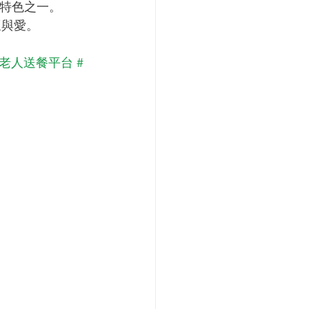
特色之一。
懷與愛。
門老人送餐平台
#