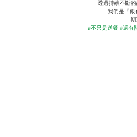
透過持續不斷的
我們是『銀
期
#不只是送餐
#還有