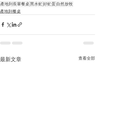
產地到長輩餐桌
黑水虻
好虻蛋
自然放牧
產地到餐桌
查看全部
最新文章