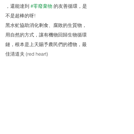
，還能達到 
#零廢棄物
 的友善循環，是
不是超棒的呀!
黑水虻協助消化剩食、腐敗的生質物，
用自然的方式，讓有機物回歸生物循環
鏈，根本是上天賜予農民們的禮物，最
佳清道夫 (red heart)