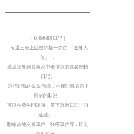
｜送餐關懷日記｜
  每週三晚上隨機抽樣一篇由 『送餐大
使』 ，
透過送餐到長輩家中後撰寫的送餐關懷
日記。
 這些紀錄的點點滴滴，不僅記錄著當下
長輩的狀況，
可以在發生問題時，當下透過日記『再
連結』，
聯絡當地友善單位、醫療單位等，即刻
幫助長輩，