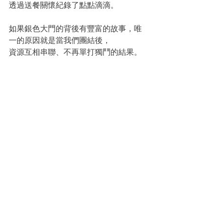
透過送餐關懷紀錄了點點滴滴。
如果銀色大門的背後有豐富的故事，唯
一的原因就是當我們團結後，
資源互相串聯、不再單打獨鬥的結果。