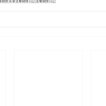
餐關懷
長輩送餐關懷日記
送餐關懷日記