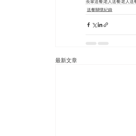
長輩送餐
老人送餐
老人送
送餐關懷紀錄
最新文章