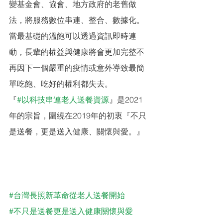
變基金會、協會、地方政府的老舊做
法，將服務數位串連、整合、數據化。
當最基礎的溫飽可以透過資訊即時連
動，長輩的權益與健康將會更加完整不
再因下一個嚴重的疫情或意外導致最簡
單吃飽、吃好的權利都失去。
『
#以科技串連老人送餐資源
』是2021
年的宗旨，圍繞在2019年的初衷『不只
是送餐，更是送入健康、關懷與愛。』
#台灣長照新革命從老人送餐開始
#不只是送餐更是送入健康關懷與愛