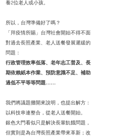
養2位老人或小孩。
所以，台灣準備好了嗎？
「拜疫情所賜」台灣社會開始不得不面
對過去長照產業、老人送餐發展遲緩的
問題：
行政管理效率低落、老年志工普及、長
期依賴紙本作業、預防意識不足、補助
過低不平等等問題……
我們將議題攤開來說明，也提出解方：
以科技串連整合，從老人送餐開始。
銀色大門看似只是解決長輩飢餓問題，
但實則是為台灣長照產業帶來革新；改