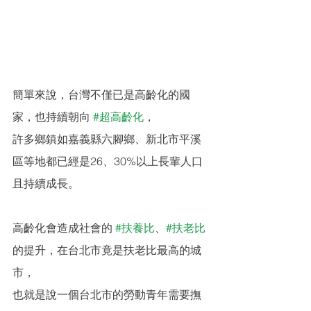
簡單來說，台灣不僅已是高齡化的國
家，也持續朝向 
#超高齡化
，
許多鄉鎮如嘉義縣六腳鄉、新北市平溪
區等地都已經是26、30%以上長輩人口
且持續成長。
高齡化會造成社會的 
#扶養比
、
#扶老比
的提升，在台北市竟是扶老比最高的城
市，
也就是說一個台北市的勞動青年需要撫