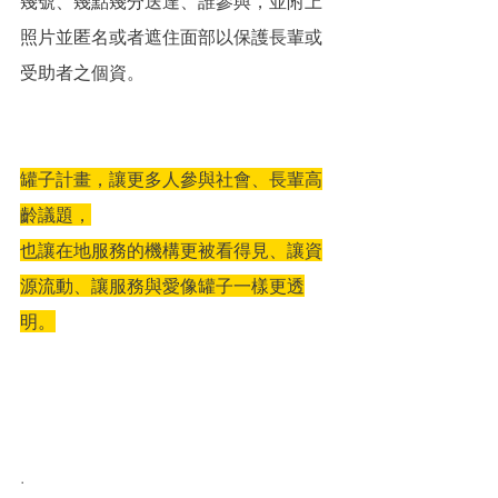
幾號、幾點幾分送達、誰參與，並附上
照片並匿名或者遮住面部以保護長輩或
受助者之個資。
罐子計畫，讓更多人參與社會、長輩高
齡議題，
也讓在地服務的機構更被看得見、讓資
源流動、讓服務與愛像罐子一樣更透
明。
.