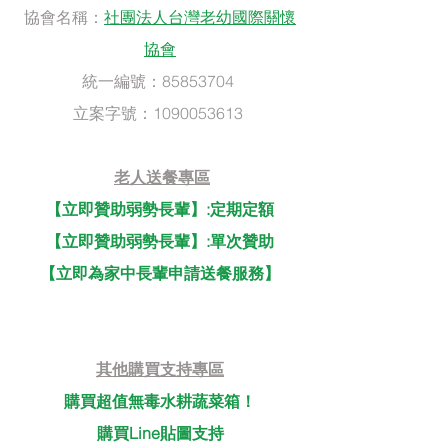
協會名稱：
社團法人台灣老幼國際關懷
協會
統一編號：85853704 
立案字號：1090053613 
老人送餐專區
【立即贊助弱勢長輩】:定期定額
【立即贊助弱勢長輩】:單次贊助
【立即為家中長輩申請送餐服務】
其他購買支持專區
購買超值無毒水耕蔬菜箱！
購買Line貼圖支持