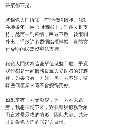
答案都不是。
就銀色大門所知，有些機構服務、深耕
在地多年、用心回饋鄉里，許多人也支
持，然而一到疫情，民眾不敢、被限制
外出，導致許多習慣臨櫃轉帳、實體交
付金額的民眾沒辦法支持。
銀色大門想為這些單位做些什麼，畢竟
我們都是一起服務長輩與受助者的好夥
伴，如果只有一方好、另一方不好，這
樣整個產業永遠不會變得更好。
如果當有一方受影響，另一方不以為
意，我想長期下來，對長輩與服務對象
而言才是最糟的情形，因此共創、共好
才是銀色大門的宗旨與目標。