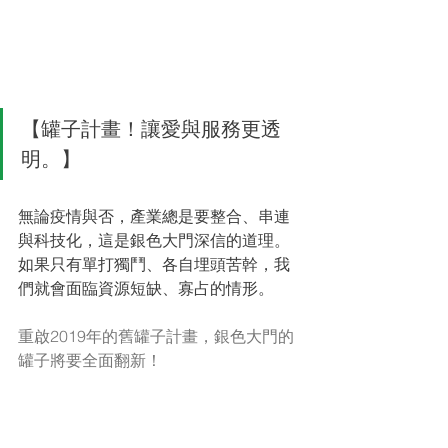
【罐子計畫！讓愛與服務更透
明。】
無論疫情與否，產業總是要整合、串連
與科技化，這是銀色大門深信的道理。
如果只有單打獨鬥、各自埋頭苦幹，我
們就會面臨資源短缺、寡占的情形。
重啟2019年的舊罐子計畫，銀色大門的
罐子將要全面翻新！