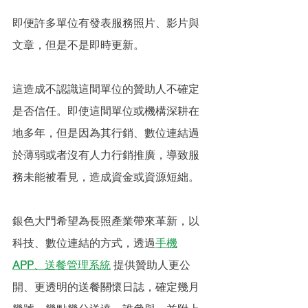
即便許多單位有發表服務照片、影片與
文章，但是不是即時更新。
這造成不認識這間單位的贊助人不確定
是否信任。即使這間單位或機構深耕在
地多年，但是因為其行銷、數位連結過
於薄弱或者沒有人力行銷推廣，導致服
務未能被看見，造成資金或資源短絀。
銀色大門希望為長照產業帶來革新，以
科技、數位連結的方式，透過
手機
APP
、送餐管理系統
提供贊助人更公
開、更透明的送餐關懷日誌，確定幾月