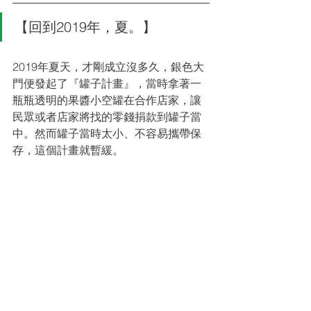
【回到2019年，夏。】
2019年夏天，才剛成立沒多久，銀色大
門便發起了『罐子計畫』，當時拿著一
瓶瓶透明的果醬小空罐在合作店家，讓
民眾或者店家將找的零錢捐款到罐子當
中。然而罐子當時太小、不容易攜帶保
存，這個計畫就暫緩。