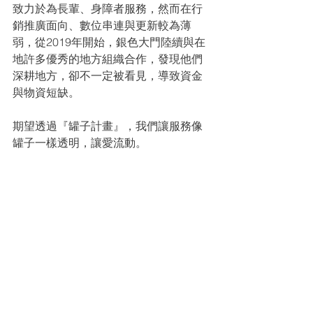
致力於為長輩、身障者服務，然而在行
銷推廣面向、數位串連與更新較為薄
弱，從2019年開始，銀色大門陸續與在
地許多優秀的地方組織合作，發現他們
深耕地方，卻不一定被看見，導致資金
與物資短缺。
期望透過『罐子計畫』，我們讓服務像
罐子一樣透明，讓愛流動。