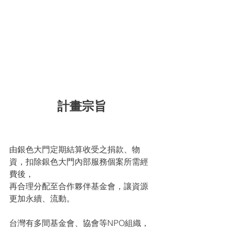
計畫宗旨
由銀色大門定期結算收受之捐款、物
資，扣除銀色大門內部服務個案所需經
費後，
再合理分配至合作夥伴基金會，讓資源
更加永續、流動。
​台灣有多間基金會、協會等NPO組織，