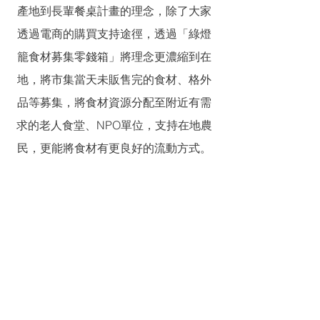
產地到長輩餐桌計畫的理念，除了大家
透過電商的購買支持途徑，透過「綠燈
籠食材募集零錢箱」將理念更濃縮到在
地，將市集當天未販售完的食材、格外
品等募集，將食材資源分配至附近有需
求的老人食堂、NPO單位，支持在地農
民，更能將食材有更良好的流動方式。