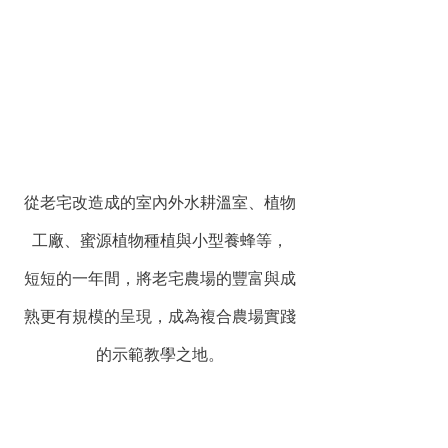
從老宅改造成的室內外水耕溫室、植物
工廠、蜜源植物種植與小型養蜂等，
短短的一年間，將老宅農場的豐富與成
熟更有規模的呈現，成為複合農場實踐
的示範教學之地。