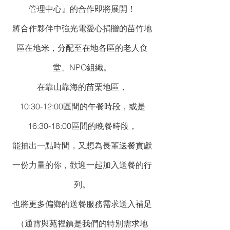
管理中心』的合作即將展開！
將合作夥伴中強光電愛心捐贈的苗竹地
區在地米，分配至在地各區的老人食
堂、NPO組織。
在靠山靠海的苗栗地區，
10:30-12:00區間的午餐時段，或是
16:30-18:00區間的晚餐時段，
能抽出一點時間，又想為長輩送餐貢獻
一份力量的你，歡迎一起加入送餐的行
列。
也將更多偏鄉的送餐服務需求送入補足
（通霄與苑裡鎮是我們的特別需求地