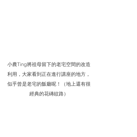
小農Ting將祖母留下的老宅空間的改造
利用，大家看到正在進行講座的地方，
似乎曾是老宅的飯廳呢！（地上還有很
經典的花磚紋路）