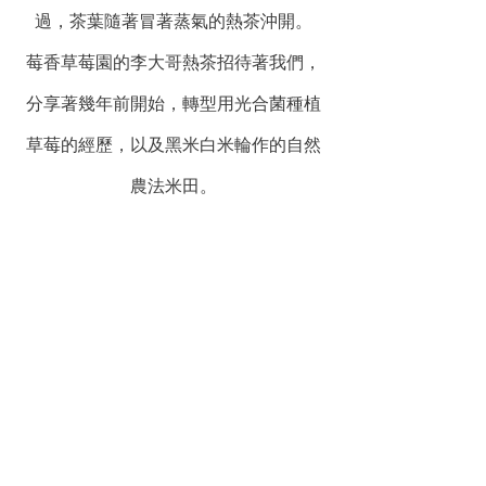
過，茶葉隨著冒著蒸氣的熱茶沖開。
莓香草莓園的李大哥熱茶招待著我們，
分享著幾年前開始，轉型用光合菌種植
草莓的經歷，以及黑米白米輪作的自然
農法米田。