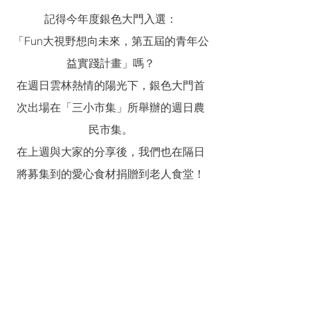
記得今年度銀色大門入選：
「Fun大視野想向未來，第五屆的青年公
益實踐計畫」嗎？
在週日雲林熱情的陽光下，銀色大門首
次出場在「三小市集」所舉辦的週日農
民市集。
在上週與大家的分享後，我們也在隔日
將募集到的愛心食材捐贈到老人食堂！