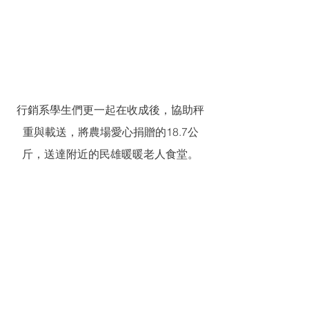
行銷系學生們更一起在收成後，協助秤
重與載送，將農場愛心捐贈的18.7公
斤，送達附近的民雄暖暖老人食堂。