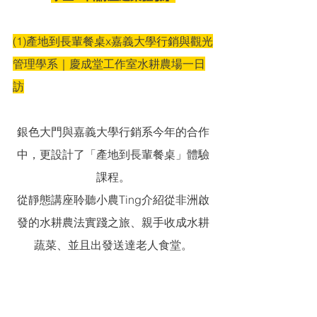
(1)產地到長輩餐桌x嘉義大學行銷與觀光
管理學系｜慶成堂工作室水耕農場一日
訪
銀色大門與嘉義大學行銷系今年的合作
中，更設計了「產地到長輩餐桌」體驗
課程。
從靜態講座聆聽小農Ting介紹從非洲啟
發的水耕農法實踐之旅、親手收成水耕
蔬菜、並且出發送達老人食堂。