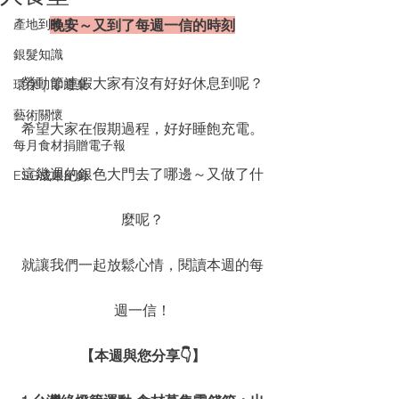
產地到餐桌
晚安～又到了每週一信的時刻
銀髮知識
勞動節連假大家有沒有好好休息到呢？
環保｜零廢棄
藝術關懷
希望大家在假期過程，好好睡飽充電。
每月食材捐贈電子報
這幾週的銀色大門去了哪邊～又做了什
ESG成果紀錄
麼呢？
就讓我們一起放鬆心情，閱讀本週的每
週一信！
【本週與您分享👇】