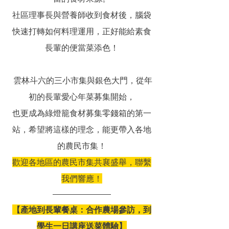
社區理事長與營養師收到食材後，腦袋
快速打轉如何料理運用，正好能給素食
長輩的便當菜添色！
 雲林斗六的三小市集與銀色大門，從年
初的長輩愛心年菜募集開始，
也更成為綠燈籠食材募集零錢箱的第一
站，希望將這樣的理念，能更帶入各地
的農民市集！
歡迎各地區的農民市集共襄盛舉，聯繫
我們響應！
【產地到長輩餐桌：合作農場參訪，到
學生一日講座送菜體驗】