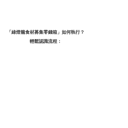
「綠燈籠食材募集零錢箱」如何執行？
輕鬆認識流程：