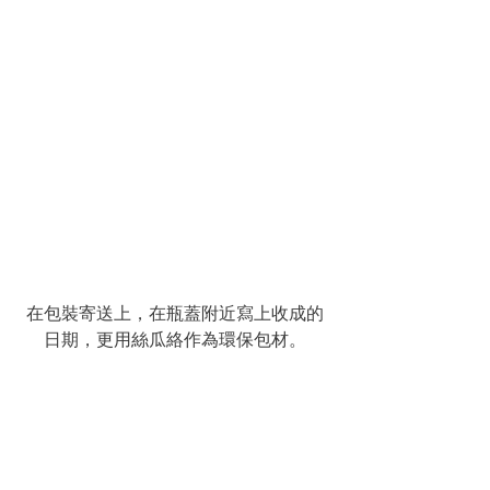
在包裝寄送上，在瓶蓋附近寫上收成的
日期，更用絲瓜絡作為環保包材。