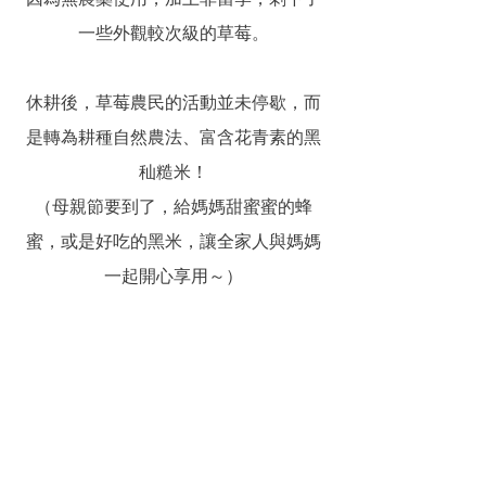
一些外觀較次級的草莓。
休耕後，草莓農民的活動並未停歇，而
是轉為耕種自然農法、富含花青素的黑
秈糙米！
（母親節要到了，給媽媽甜蜜蜜的蜂
蜜，或是好吃的黑米，讓全家人與媽媽
一起開心享用～）