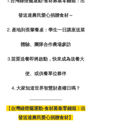
1.台灣綠燈籠運動-食材募集零錢箱：出
發送達農民愛心捐贈食材～
2. 產地到長輩餐桌：學生一日講座送菜
體驗、團隊合作農場參訪
3.苗栗送餐即將啟動，快來成為送餐大
使、或供餐單位夥伴
4. 大家知道世界智慧財產權日嗎？
【
台灣綠燈籠運動-食材募集零錢箱：出
發送達農民愛心捐贈食材】