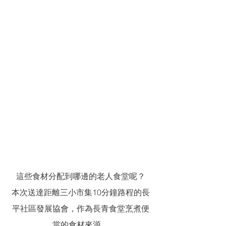
這些食材分配到哪邊的老人食堂呢？
本次送達距離三小市集10分鐘路程的長
平社區發展協會，作為長青食堂烹煮便
當的食材來源。