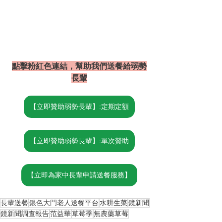
點擊粉紅色連結，幫助我們送餐給弱勢
長輩
【立即贊助弱勢長輩】:定期定額
【立即贊助弱勢長輩】:單次贊助
【立即為家中長輩申請送餐服務】
長輩送餐
銀色大門老人送餐平台
水耕生菜
鏡新聞
鏡新聞調查報告
范益華
草莓季
無農藥草莓