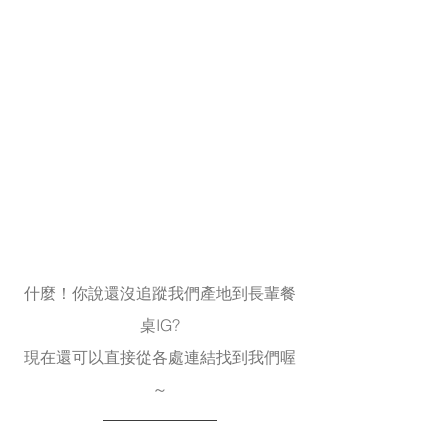
什麼！你說還沒追蹤我們產地到長輩餐
桌IG?
現在還可以直接從各處連結找到我們喔
～