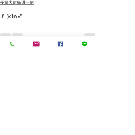
長輩大使每週一信
查看全部
最新文章