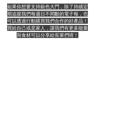
如果你想要支持銀色大門，除了持續定
期追蹤我們每週日不間斷的電子報，也
可以透過行動購買我們合作的好產品！
買給自己或是家人，讓我們有更多能量
與食材可以分享給長輩們唷！