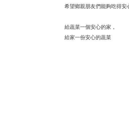
希望鄉親朋友們能夠吃得安
給蔬菜一個安心的家，
給家一份安心的蔬菜