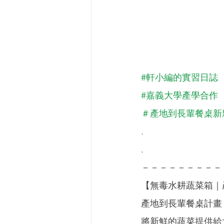
#軒小編的實習日誌
#嘉義大學產學合作
＃產地到長輩餐桌新
.
.
－－－－－－－－－
【無毒水耕蔬菜箱｜
產地到長輩餐桌計畫
將新鮮的蔬菜提供給