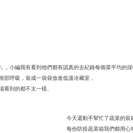
ㄟ，小編我有看到他們都有認真的去紀錄每個菜平均的採
根部呼吸，裝成一袋袋放進低溫冷藏室，
場看到的都不太一樣。
今天還動手幫忙了蔬菜的裝
每份防疫蔬菜箱我們都用心