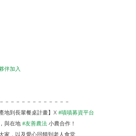
夥伴加入
－－－－－－－－－－－－－
產地到長輩餐桌計畫】X 
#嘖嘖募資平台
，與在地 
#友善農法
 小農合作！
大家，以及愛心回饋到老人食堂