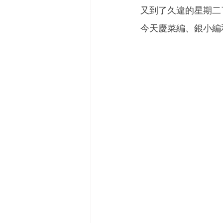
又到了久違的星期二
今天慶菜編、銀小編