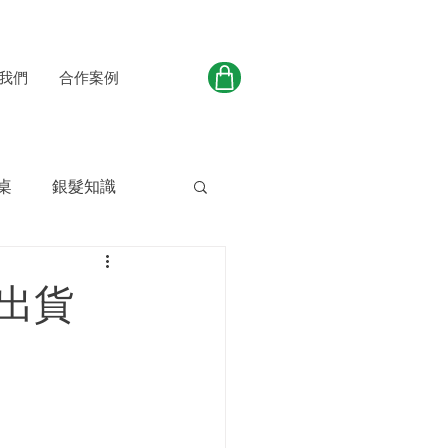
我們
合作案例
桌
銀髮知識
出貨