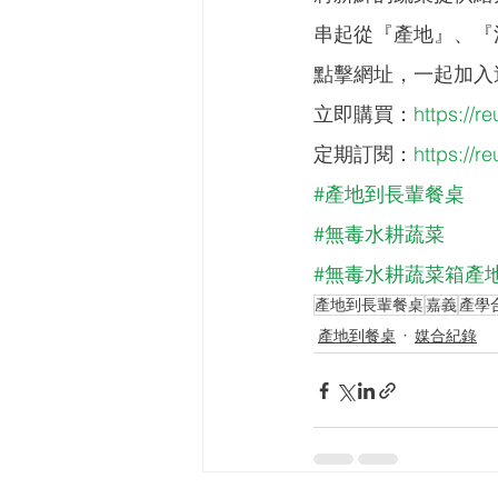
串起從『產地』、『
點擊網址，一起加入
立即購買：
https://re
定期訂閱：
https://r
#產地到長輩餐桌
#無毒水耕蔬菜
#無毒水耕蔬菜箱產
產地到長輩餐桌
嘉義
產學
產地到餐桌
媒合紀錄